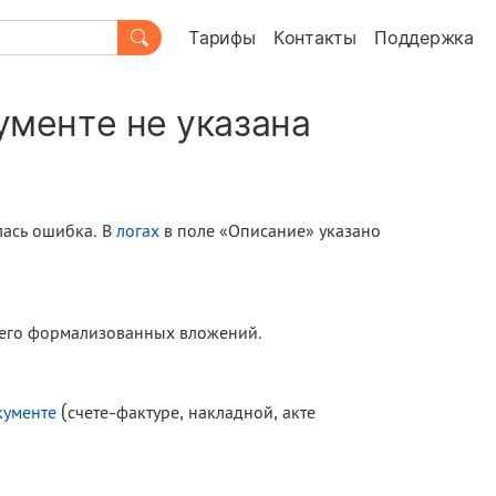
Тарифы
Контакты
Поддержка
ументе не указана
ась ошибка. В
логах
в поле «Описание» указано
и его формализованных вложений.
кументе
(счете-фактуре, накладной, акте