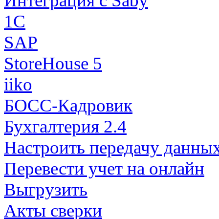
Интеграция с Saby
1С
SAP
StoreHouse 5
iiko
БОСС-Кадровик
Бухгалтерия 2.4
Настроить передачу данны
Перевести учет на онлайн
Выгрузить
Акты сверки