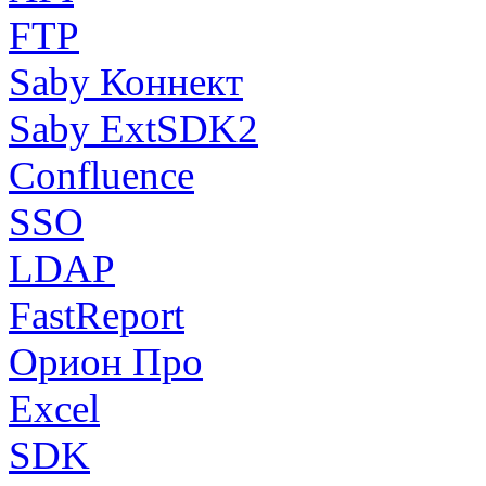
FTP
Saby Коннект
Saby ExtSDK2
Confluence
SSO
LDAP
FastReport
Орион Про
Excel
SDK