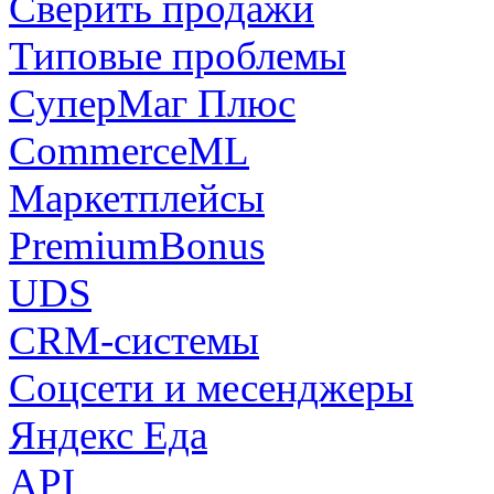
Сверить продажи
Типовые проблемы
СуперМаг Плюс
CommerceML
Маркетплейсы
PremiumBonus
UDS
CRM-системы
Соцсети и месенджеры
Яндекс Еда
API