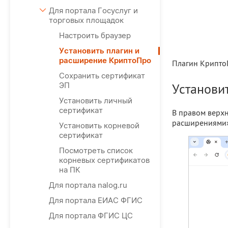
Для портала Госуслуг и
торговых площадок
Настроить браузер
Установить плагин и
расширение КриптоПро
Плагин Крипто
Сохранить сертификат
ЭП
Установи
Установить личный
сертификат
В правом верхн
расширениями
Установить корневой
сертификат
Посмотреть список
корневых сертификатов
на ПК
Для портала nalog.ru
Для портала ЕИАС ФГИС
Для портала ФГИС ЦС