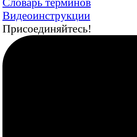
Словарь терминов
Видеоинструкции
Присоединяйтесь!