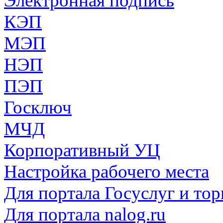
Электронная подпись
КЭП
МЭП
НЭП
ПЭП
Госключ
МЧД
Корпоративный УЦ
Настройка рабочего места
Для портала Госуслуг и то
Для портала nalog.ru