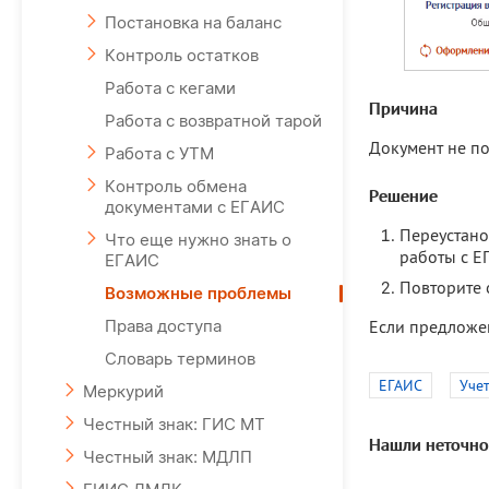
Постановка на баланс
Контроль остатков
Работа с кегами
Причина
Работа с возвратной тарой
Документ не п
Работа с УТМ
Контроль обмена
Решение
документами с ЕГАИС
Переустано
Что еще нужно знать о
работы с Е
ЕГАИС
Повторите 
Возможные проблемы
Если предложе
Права доступа
Словарь терминов
ЕГАИС
Уче
Меркурий
Честный знак: ГИС МТ
Нашли неточно
Честный знак: МДЛП