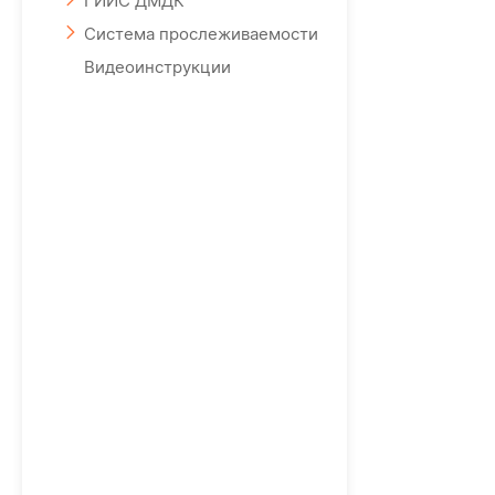
ГИИС ДМДК
Система прослеживаемости
Видеоинструкции