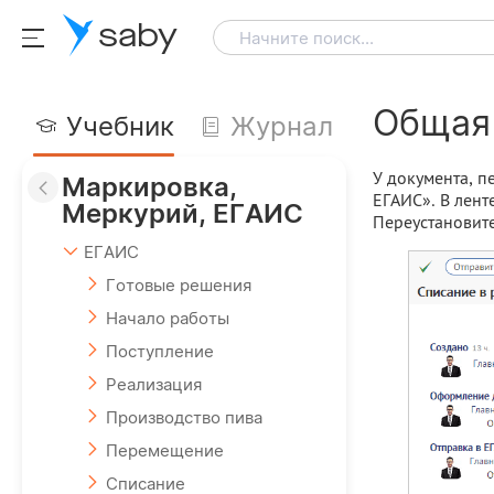
saby
Начните поиск...
Общая
Учебник
Журнал
У документа, п
Маркировка,
ЕГАИС». В лен
Меркурий, ЕГАИС
Переустановите
ЕГАИС
Готовые решения
Начало работы
Поступление
Реализация
Производство пива
Перемещение
Списание