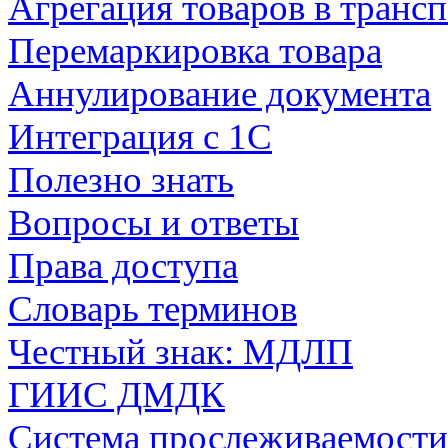
Агрегация товаров в транс
Перемаркировка товара
Аннулирование документа
Интеграция с 1С
Полезно знать
Вопросы и ответы
Права доступа
Словарь терминов
Честный знак: МДЛП
ГИИС ДМДК
Система прослеживаемости