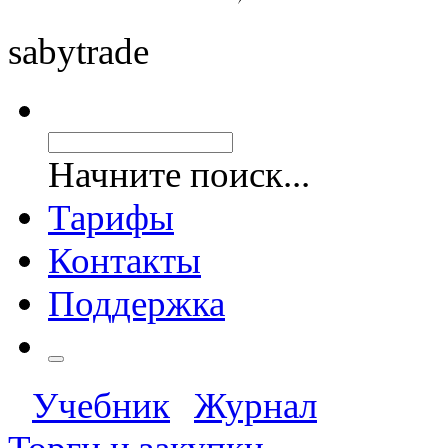
saby
trade
Начните поиск...
Тарифы
Контакты
Поддержка
Учебник
Журнал