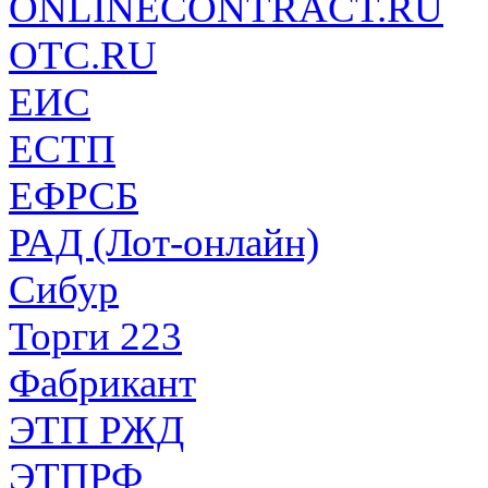
ONLINECONTRACT.RU
ОТС.RU
ЕИС
ЕСТП
ЕФРСБ
РАД (Лот-онлайн)
Сибур
Торги 223
Фабрикант
ЭТП РЖД
ЭТПРФ