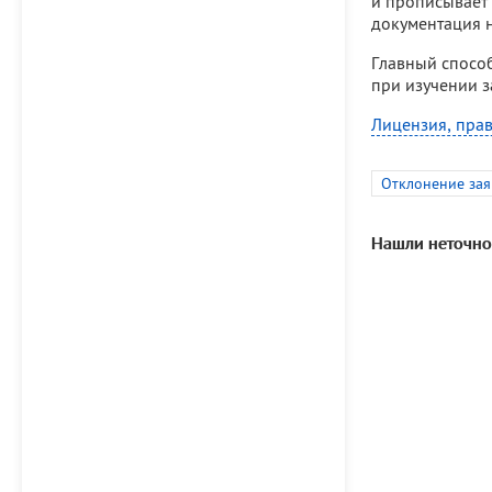
и прописывает 
документация н
Главный спосо
при изучении з
Лицензия, прав
Отклонение зая
Нашли неточно