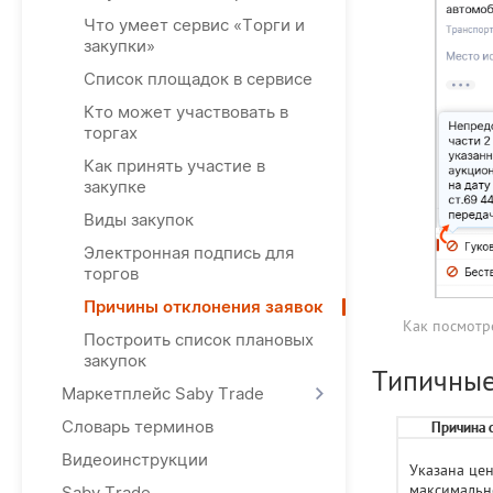
Что умеет сервис «Торги и
закупки»
Список площадок в сервисе
Кто может участвовать в
торгах
Как принять участие в
закупке
Виды закупок
Электронная подпись для
торгов
Причины отклонения заявок
Как посмотр
Построить список плановых
закупок
Типичны
Маркетплейс Saby Trade
Словарь терминов
Причина 
Видеоинструкции
Указана це
максимальн
Saby Trade