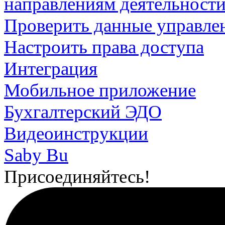
направлениям деятельност
Проверить данные управлен
Настроить права доступа
Интеграция
Мобильное приложение
Бухгалтерский ЭДО
Видеоинструкции
Saby Bu
Присоединяйтесь!