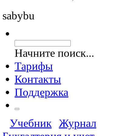
saby
bu
Начните поиск...
Тарифы
Контакты
Поддержка
Учебник
Журнал