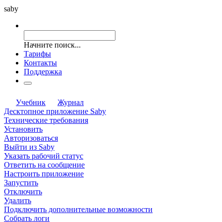
saby
Начните поиск...
Тарифы
Контакты
Поддержка
Учебник
Журнал
Десктопное приложение Saby
Технические требования
Установить
Авторизоваться
Выйти из Saby
Указать рабочий статус
Ответить на сообщение
Настроить приложение
Запустить
Отключить
Удалить
Подключить дополнительные возможности
Собрать логи