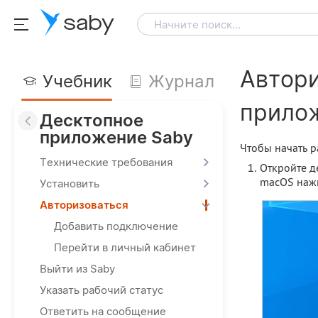
saby
Начните поиск...
Автори
Учебник
Журнал
прило
Десктопное
приложение Saby
Чтобы начать р
Технические требования
Откройте д
macOS наж
Установить
Авторизоваться
Добавить подключение
Перейти в личный кабинет
Выйти из Saby
Указать рабочий статус
Ответить на сообщение