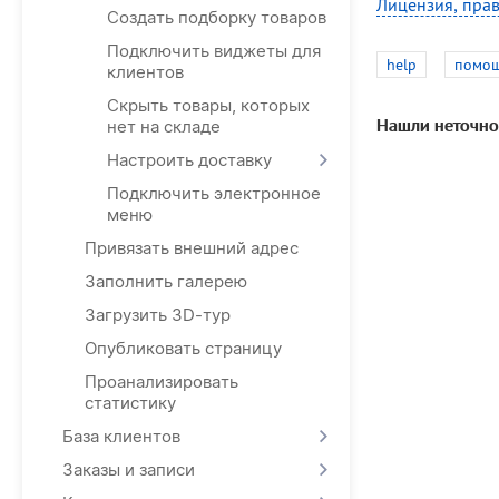
Лицензия, прав
Создать подборку товаров
Подключить виджеты для
help
помо
клиентов
Скрыть товары, которых
Нашли неточно
нет на складе
Настроить доставку
Подключить электронное
меню
Привязать внешний адрес
Заполнить галерею
Загрузить 3D-тур
Опубликовать страницу
Проанализировать
статистику
База клиентов
Заказы и записи