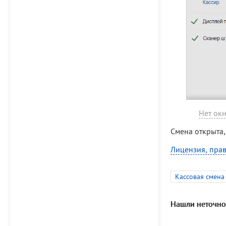
Нет окн
Смена открыта,
Лицензия, прав
Кассовая смена
Нашли неточно