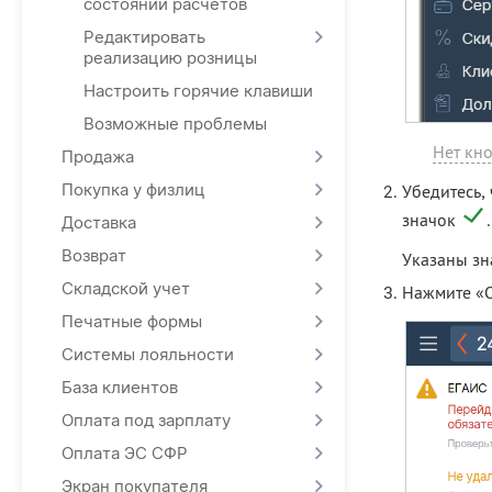
состоянии расчетов
Редактировать
реализацию розницы
Настроить горячие клавиши
Возможные проблемы
Нет кно
Продажа
Покупка у физлиц
Убедитесь,
значок
.
Доставка
Возврат
Указаны з
Складской учет
Нажмите «О
Печатные формы
Системы лояльности
База клиентов
Оплата под зарплату
Оплата ЭС СФР
Экран покупателя