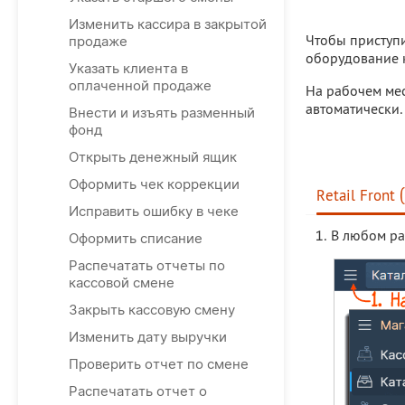
Изменить кассира в закрытой
Чтобы приступи
продаже
оборудование к
Указать клиента в
оплаченной продаже
На рабочем мес
автоматически.
Внести и изъять разменный
фонд
Открыть денежный ящик
Оформить чек коррекции
Retail Front 
Исправить ошибку в чеке
В любом р
Оформить списание
Распечатать отчеты по
кассовой смене
Закрыть кассовую смену
Изменить дату выручки
Проверить отчет по смене
Распечатать отчет о