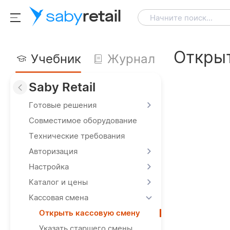
saby
retail
Начните поиск...
Открыт
Учебник
Журнал
Saby Retail
Готовые решения
Совместимое оборудование
Технические требования
Авторизация
Настройка
Каталог и цены
Кассовая смена
Открыть кассовую смену
Указать старшего смены