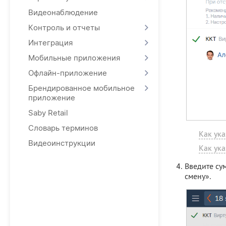
Видеонаблюдение
Контроль и отчеты
Интеграция
Мобильные приложения
Офлайн-приложение
Брендированное мобильное
приложение
Saby Retail
Словарь терминов
Как ука
Видеоинструкции
Как ука
Введите су
смену».