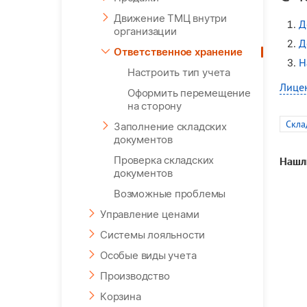
Движение ТМЦ внутри
Д
организации
Д
Ответственное хранение
Н
Настроить тип учета
Лице
Оформить перемещение
на сторону
Скла
Заполнение складских
документов
Проверка складских
Нашл
документов
Возможные проблемы
Управление ценами
Системы лояльности
Особые виды учета
Производство
Корзина