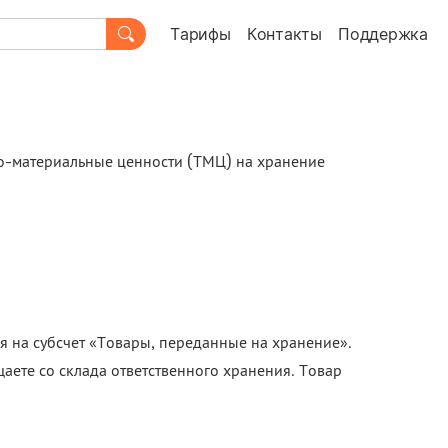
Тарифы
Контакты
Поддержка
но-материальные ценности (ТМЦ) на хранение
ся на субсчет «Товары, переданные на хранение».
аете со склада ответственного хранения. Товар