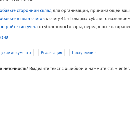
обавьте сторонний склад
для организации, принимающей ваши
обавьте в план счетов
к счету 41 «Товары» субсчет с название
астройте тип учета
с субсчетом «Товары, переданные на хране
нзия
дские документы
Реализация
Поступление
и неточность?
Выделите текст с ошибкой и нажмите ctrl + enter.