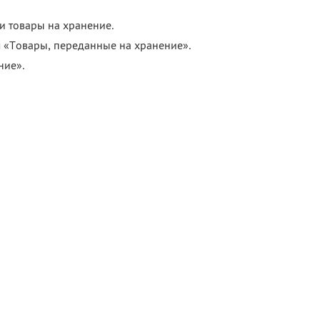
 товары на хранение.
м «Товары, переданные на хранение».
ние».