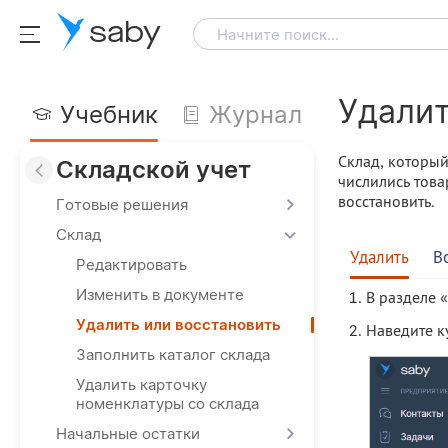
saby
Начните поиск...
Удалит
Учебник
Журнал
Склад, который
Складской учет
числились това
восстановить.
Готовые решения
Склад
Удалить
В
Редактировать
Изменить в документе
В разделе 
Удалить или восстановить
Наведите к
Заполнить каталог склада
Удалить карточку
номенклатуры со склада
Начальные остатки