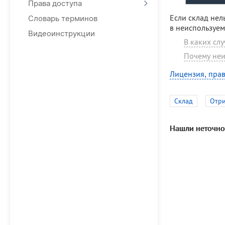
Права доступа
Если склад нел
Словарь терминов
в неиспользуем
Видеоинструкции
В каких слу
Почему неи
Лицензия, прав
Склад
Отри
Нашли неточно