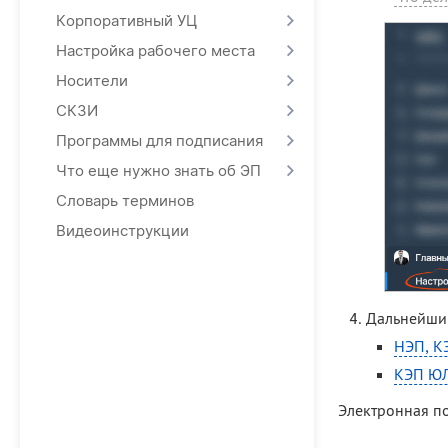
Корпоративный УЦ
Настройка рабочего места
Носители
СКЗИ
Программы для подписания
Что еще нужно знать об ЭП
Словарь терминов
Видеоинструкции
Дальнейший
НЭП, К
КЭП ЮЛ
Электронная по