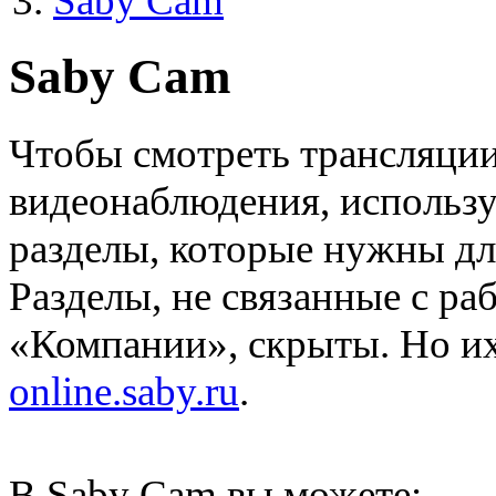
Saby Cam
Saby Cam
Чтобы смотреть трансляции
видеонаблюдения, использ
разделы, которые нужны дл
Разделы, не связанные с р
«Компании», скрыты. Но их
online.saby.ru
.
В Saby Cam вы можете: