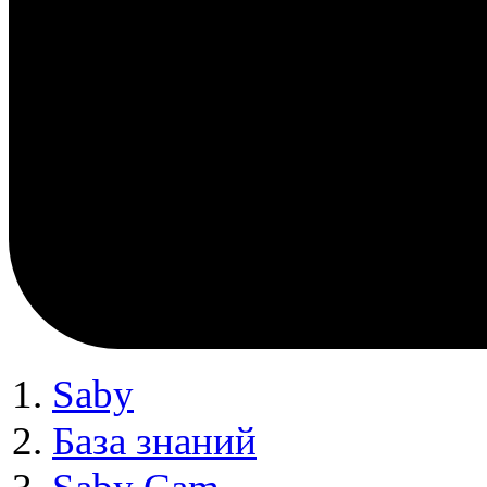
Saby
База знаний