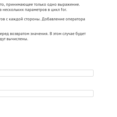
есто, принимающее только одно выражение.
 нескольких параметров в цикл for.
нтов с каждой стороны. Добавление оператора
ред возвратом значения. В этом случае будет
дут вычислены.