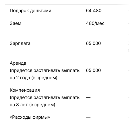
Подарок деньгами
64 480
—
Заем
480/мес.
—
151
Зарплата
65 000
77 
МС
Аренда
(придется растягивать выплаты
65 000
—
на 2 года (в среднем)
Компенсация
(придется растягивать выплаты
—
—
на 8 лет (в среднем)
«Расходы фирмы»
—
—