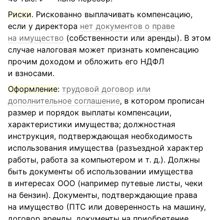
Риски
. Рискованно выплачивать компенсацию,
если у директора
нет документов о праве
на имущество
(собственности или аренды). В этом
случае налоговая может признать компенсацию
прочим доходом и обложить его НДФЛ
и взносами.
Оформление
:
трудовой договор или
дополнительное соглашение
, в котором прописан
размер и порядок выплаты компенсации,
характеристики имущества; должностная
инструкция, подтверждающая необходимость
использования имущества (разъездной характер
работы, работа за компьютером и т. д.). Должны
быть документы об использовании имущества
в интересах ООО (например путевые листы, чеки
на бензин). Документы, подтверждающие права
на имущество (ПТС или доверенность на машину,
договор аренды, документы на приобретение