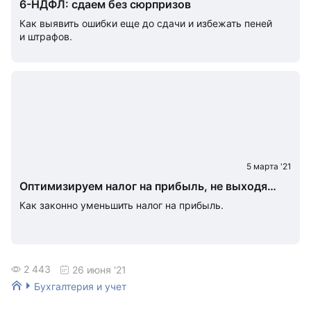
6-НДФЛ: сдаем без сюрпризов
Как выявить ошибки еще до сдачи и избежать пеней
и штрафов.
5 марта '21
Оптимизируем налог на прибыль, не выходя
из программы
Как законно уменьшить налог на прибыль.
2 443
26 июня '21
Бухгалтерия и учет