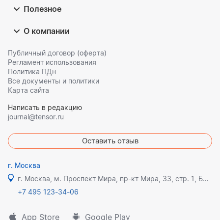
Полезное
О компании
Публичный договор (оферта)
Регламент использования
Политика ПДн
Все документы и политики
Карта сайта
Написать в редакцию
journal@tensor.ru
Оставить отзыв
г. Москва
г. Москва, м. Проспект Мира, пр-кт Мира, 33, стр. 1, БЦ Олимпик плаза
+7 495 123-34-06
App Store
Google Play