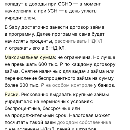
попадут в доходы при ОСНО — в момент
начисления, а при УСН — в день уплаты
учредителем.
В Saby достаточно занести договор займа
в программу. Далее программа сама будет
начислять проценты,
рассчитывать НДФЛ
и отражать его в 6-НДФЛ.
Максимальная сумма
: не ограничена. Но лучше
не превышать 600 тыс. ₽ по каждому договору
займа. Снятие наличных для выдачи займа или
перечисление беспроцентного займа на сумму
более 600 тыс. ₽
на особом контроле
у банков.
Риски
. Рискованно выдавать крупные займы
учредителю на нерыночных условиях:
беспроцентные, бессрочные или
на продолжительный срок. Налоговая может
посчитать такой заем
доходом собственника
с начислением НДФЛ, пеней и штрафов.