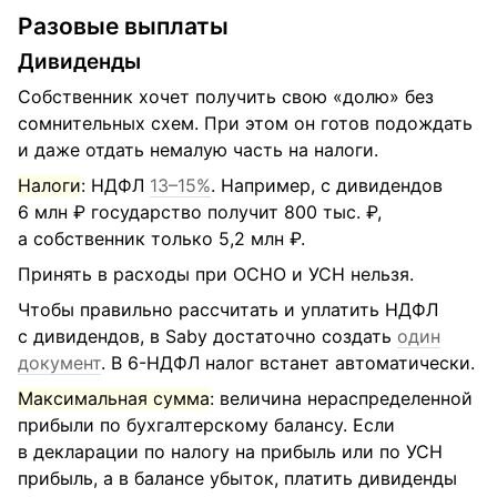
Разовые выплаты
Дивиденды
Собственник хочет получить свою «долю» без
сомнительных схем. При этом он готов подождать
и даже отдать немалую часть на налоги.
Налоги
: НДФЛ
13–15%
. Например, с дивидендов
6 млн ₽ государство получит 800 тыс. ₽,
а собственник только 5,2 млн ₽.
Принять в расходы при ОСНО и УСН нельзя.
Чтобы правильно рассчитать и уплатить НДФЛ
с дивидендов, в Saby достаточно создать
один
документ
. В 6-НДФЛ налог встанет автоматически.
Максимальная сумма
: величина нераспределенной
прибыли по бухгалтерскому балансу. Если
в декларации по налогу на прибыль или по УСН
прибыль, а в балансе убыток, платить дивиденды