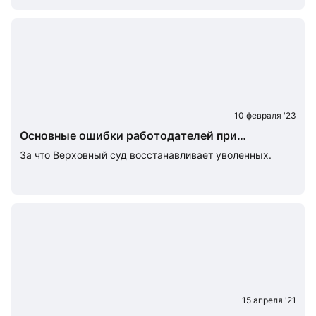
10 февраля '23
Основные ошибки работодателей при
увольнении работников в 2024 году
За что Верховный суд восстанавливает уволенных.
15 апреля '21