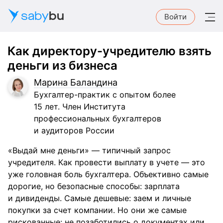
saby
bu
Войти
Как директору-учредителю взять
деньги из бизнеса
Марина Баландина
Бухгалтер-практик с опытом более
15 лет. Член Института
профессиональных бухгалтеров
и аудиторов России
«Выдай мне деньги» — типичный запрос
учредителя. Как провести выплату в учете — это
уже головная боль бухгалтера. Объективно самые
дорогие, но безопасные способы: зарплата
и дивиденды. Самые дешевые: заем и личные
покупки за счет компании. Но они же самые
рискованные: не позаботились о документах или