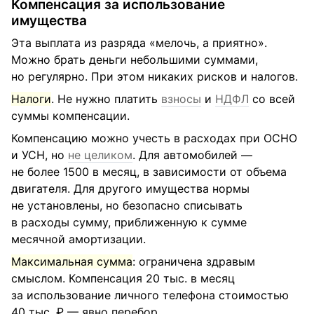
Компенсация за использование
имущества
Эта выплата из разряда «мелочь, а приятно».
Можно брать деньги небольшими суммами,
но регулярно. При этом никаких рисков и налогов.
Налоги
. Не нужно платить
взносы
и
НДФЛ
со всей
суммы компенсации.
Компенсацию можно учесть в расходах при ОСНО
и УСН, но
не целиком
. Для автомобилей —
не более 1500 в месяц, в зависимости от объема
двигателя. Для другого имущества нормы
не установлены, но безопасно списывать
в расходы сумму, приближенную к сумме
месячной амортизации.
Максимальная сумма
: ограничена здравым
смыслом. Компенсация 20 тыс. в месяц
за использование личного телефона стоимостью
40 тыс. ₽ — явно перебор.