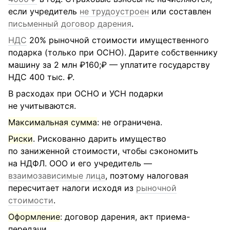
если учредитель
не трудоустроен
или составлен
письменный договор дарения
.
НДС
20% рыночной стоимости имущественного
подарка (только при ОСНО). Дарите собственнику
машину за 2 млн ₽160;₽ — уплатите государству
НДС 400 тыс. ₽.
В расходах при ОСНО и УСН подарки
не учитываются.
Максимальная сумма
: не ограничена.
Риски
. Рискованно дарить имущество
по заниженной стоимости, чтобы сэкономить
на НДФЛ. ООО и его учредитель —
взаимозависимые лица
, поэтому налоговая
пересчитает налоги исходя из
рыночной
стоимости
.
Оформление
: договор дарения, акт приема-
передачи.