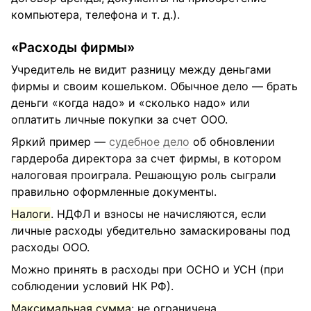
компьютера, телефона и т. д.).
«Расходы фирмы»
Учредитель не видит разницу между деньгами
фирмы и своим кошельком. Обычное дело — брать
деньги «когда надо» и «сколько надо» или
оплатить личные покупки за счет ООО.
Яркий пример —
судебное дело
об обновлении
гардероба директора за счет фирмы, в котором
налоговая проиграла. Решающую роль сыграли
правильно оформленные документы.
Налоги
. НДФЛ и взносы не начисляются, если
личные расходы убедительно замаскированы под
расходы ООО.
Можно принять в расходы при ОСНО и УСН (при
соблюдении условий НК РФ).
Максимальная сумма
: не ограничена.