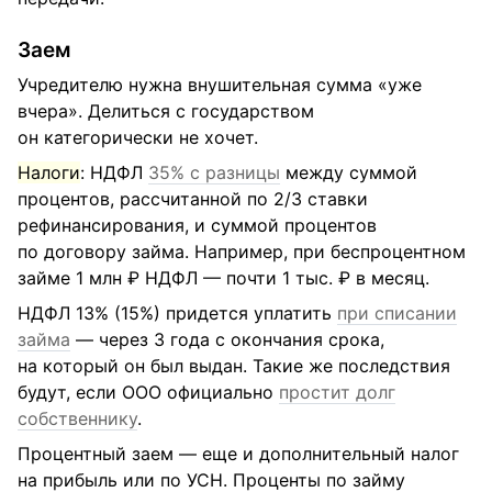
Заем
Учредителю нужна внушительная сумма «уже
вчера». Делиться с государством
он категорически не хочет.
Налоги
: НДФЛ
35% с разницы
между суммой
процентов, рассчитанной по 2/3 ставки
рефинансирования, и суммой процентов
по договору займа. Например, при беспроцентном
займе 1 млн ₽ НДФЛ — почти 1 тыс. ₽ в месяц.
НДФЛ 13% (15%) придется уплатить
при списании
займа
— через 3 года с окончания срока,
на который он был выдан. Такие же последствия
будут, если ООО официально
простит долг
собственнику
.
Процентный заем — еще и дополнительный налог
на прибыль или по УСН. Проценты по займу