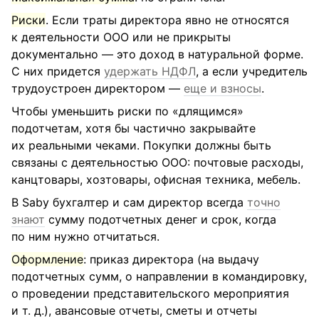
Риски
. Если траты директора явно не относятся
к деятельности ООО или не прикрыты
документально — это доход в натуральной форме.
С них придется
удержать НДФЛ
, а если учредитель
трудоустроен директором —
еще и взносы
.
Чтобы уменьшить риски по «длящимся»
подотчетам, хотя бы частично закрывайте
их реальными чеками. Покупки должны быть
связаны с деятельностью ООО: почтовые расходы,
канцтовары, хозтовары, офисная техника, мебель.
В Saby бухгалтер и сам директор всегда
точно
знают
сумму подотчетных денег и срок, когда
по ним нужно отчитаться.
Оформление
: приказ директора (на выдачу
подотчетных сумм, о направлении в командировку,
о проведении представительского мероприятия
и т. д.), авансовые отчеты, сметы и отчеты