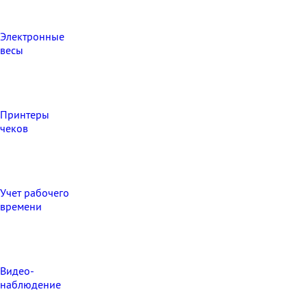
Электронные
весы
Принтеры
чеков
Учет рабочего
времени
Видео‑
наблюдение