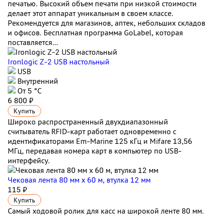
печатью. Высокий объем печати при низкой стоимости
делает этот аппарат уникальным в своем классе.
Рекомендуется для магазинов, аптек, небольших складов
и офисов. Бесплатная программа GoLabel, которая
поставляется...
Ironlogic Z-2 USB настольный
USB
Внутренний
От 5 °С
6 800 ₽
Купить
Широко распространенный двухдиапазонный
считыватель RFID-карт работает одновременно с
идентификаторами Em-Marine 125 кГц и Mifare 13,56
МГц, передавая номера карт в компьютер по USB-
интерфейсу.
Чековая лента 80 мм x 60 м, втулка 12 мм
115 ₽
Купить
Самый ходовой ролик для касс на широкой ленте 80 мм.