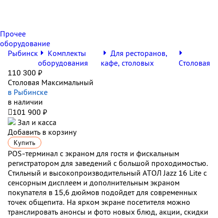
Прочее
оборудование
Рыбинск
Комплекты
Для ресторанов,
оборудования
кафе, столовых
Столовая
110 300 ₽
Столовая Максимальный
в Рыбинске
в наличии

101 900 ₽
Зал и касса
Добавить в корзину
Купить
POS-терминал с экраном для гостя и фискальным
регистратором для заведений с большой проходимостью.
Стильный и высокопроизводительный АТОЛ Jazz 16 Lite с
сенсорным дисплеем и дополнительным экраном
покупателя в 15,6 дюймов подойдет для современных
точек общепита. На ярком экране посетителя можно
транслировать анонсы и фото новых блюд, акции, скидки