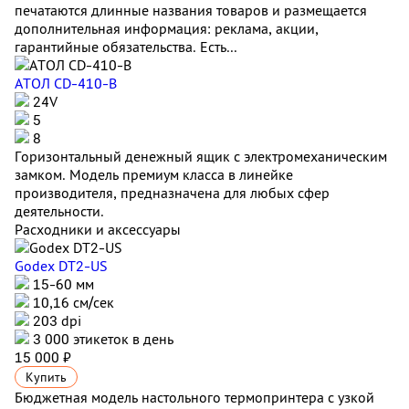
печатаются длинные названия товаров и размещается
дополнительная информация: реклама, акции,
гарантийные обязательства. Есть...
АТОЛ CD-410-В
24V
5
8
Горизонтальный денежный ящик с электромеханическим
замком. Модель премиум класса в линейке
производителя, предназначена для любых сфер
деятельности.
Расходники и аксессуары
Godex DT2-US
15-60 мм
10,16 см/сек
203 dpi
3 000 этикеток в день
15 000 ₽
Купить
Бюджетная модель настольного термопринтера с узкой