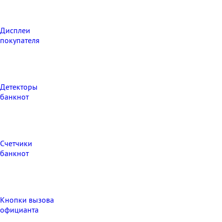
Дисплеи
покупателя
Детекторы
банкнот
Счетчики
банкнот
Кнопки вызова
официанта