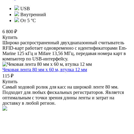
USB
Внутренний
От 5 °С
6 800 ₽
Купить
Широко распространенный двухдиапазонный считыватель
RFID-карт работает одновременно с идентификаторами Em-
Marine 125 кГц и Mifare 13,56 МГц, передавая номера карт в
компьютер по USB-интерфейсу.
Чековая лента 80 мм x 60 м, втулка 12 мм
115 ₽
Купить
Самый ходовой ролик для касс на широкой ленте 80 мм.
Подходит для любых фискальных регистраторов. Является
оптимальным с точки зрения длины ленты и затрат на
доставку в любой регион.