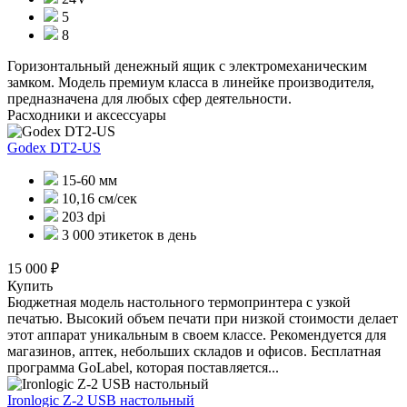
5
8
Горизонтальный денежный ящик с электромеханическим
замком. Модель премиум класса в линейке производителя,
предназначена для любых сфер деятельности.
Расходники и аксессуары
Godex DT2-US
15-60 мм
10,16 см/сек
203 dpi
3 000 этикеток в день
15 000 ₽
Купить
Бюджетная модель настольного термопринтера с узкой
печатью. Высокий объем печати при низкой стоимости делает
этот аппарат уникальным в своем классе. Рекомендуется для
магазинов, аптек, небольших складов и офисов. Бесплатная
программа GoLabel, которая поставляется...
Ironlogic Z-2 USB настольный