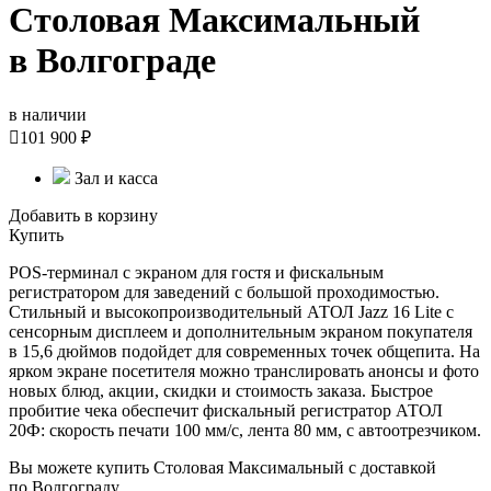
Столовая Максимальный
в Волгограде
в наличии

101 900 ₽
Зал и касса
Добавить в корзину
Купить
POS-терминал с экраном для гостя и фискальным
регистратором для заведений с большой проходимостью.
Стильный и высокопроизводительный АТОЛ Jazz 16 Lite с
сенсорным дисплеем и дополнительным экраном покупателя
в 15,6 дюймов подойдет для современных точек общепита. На
ярком экране посетителя можно транслировать анонсы и фото
новых блюд, акции, скидки и стоимость заказа. Быстрое
пробитие чека обеспечит фискальный регистратор АТОЛ
20Ф: скорость печати 100 мм/с, лента 80 мм, с автоотрезчиком.
Вы можете купить Столовая Максимальный с доставкой
по Волгограду