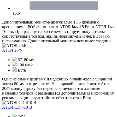
15,6"
Дополнительный монитор диагональю 15,6 дюймов с
креплением к POS-терминалам АТОЛ Jazz 15 Pro и АТОЛ Jazz
16 Pro. При расчете на кассе демонстрирует покупателям
сопутствующие товары, акции, формируемый чек и другую
информацию. Дополнительный монитор повышает средний...
АТОЛ 20Ф
57, 80 мм
100 мм/c
Есть
Одна из самых дешевых и надежных онлайн-касс с шириной
ленты 80 мм и отрезчиком. На широкой чековой ленте Атол
20Ф в одну строку без переносов печатаются длинные
названия товаров и размещается дополнительная информация:
реклама, акции, гарантийные обязательства. Есть...
АТОЛ CD-410-В
24V