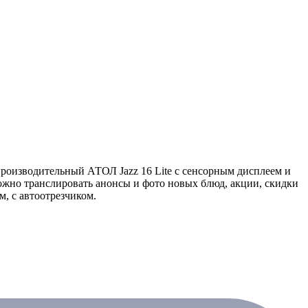
роизводительный АТОЛ Jazz 16 Lite с сенсорным дисплеем и
ожно транслировать анонсы и фото новых блюд, акции, скидки
м, с автоотрезчиком.