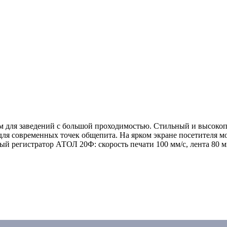
м для заведений с большой проходимостью. Стильный и высокоп
ля современных точек общепита. На ярком экране посетителя м
ый регистратор АТОЛ 20Ф: скорость печати 100 мм/с, лента 80 м