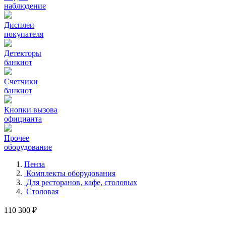
наблюдение
Дисплеи
покупателя
Детекторы
банкнот
Счетчики
банкнот
Кнопки вызова
официанта
Прочее
оборудование
Пенза
Комплекты оборудования
Для ресторанов, кафе, столовых
Столовая
110 300 ₽