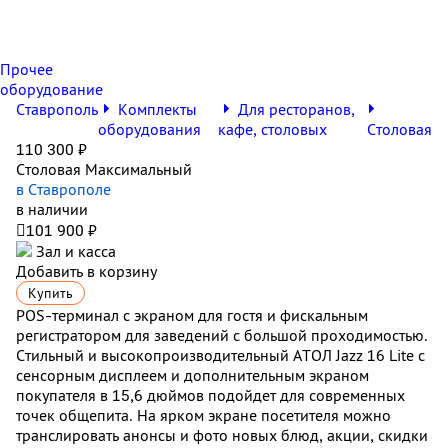
Прочее
оборудование
Ставрополь
Комплекты
Для ресторанов,
оборудования
кафе, столовых
Столовая
110 300 ₽
Столовая Максимальный
в Ставрополе
в наличии

101 900 ₽
Зал и касса
Добавить в корзину
Купить
POS-терминал с экраном для гостя и фискальным
регистратором для заведений с большой проходимостью.
Стильный и высокопроизводительный АТОЛ Jazz 16 Lite с
сенсорным дисплеем и дополнительным экраном
покупателя в 15,6 дюймов подойдет для современных
точек общепита. На ярком экране посетителя можно
транслировать анонсы и фото новых блюд, акции, скидки