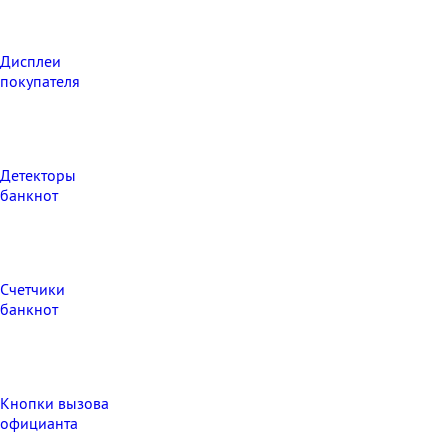
Дисплеи
покупателя
Детекторы
банкнот
Счетчики
банкнот
Кнопки вызова
официанта