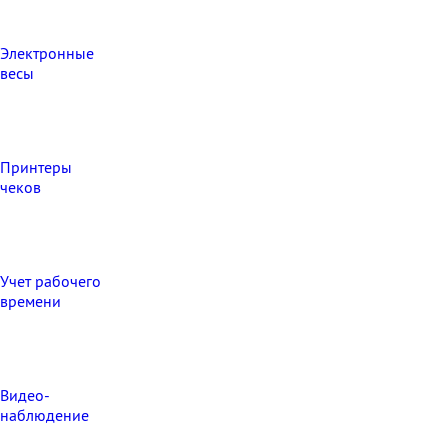
Электронные
весы
Принтеры
чеков
Учет рабочего
времени
Видео‑
наблюдение