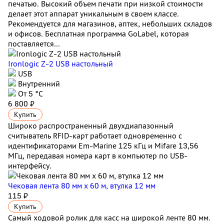
печатью. Высокий объем печати при низкой стоимости
делает этот аппарат уникальным в своем классе.
Рекомендуется для магазинов, аптек, небольших складов
и офисов. Бесплатная программа GoLabel, которая
поставляется...
Ironlogic Z-2 USB настольный
USB
Внутренний
От 5 °С
6 800 ₽
Купить
Широко распространенный двухдиапазонный
считыватель RFID-карт работает одновременно с
идентификаторами Em-Marine 125 кГц и Mifare 13,56
МГц, передавая номера карт в компьютер по USB-
интерфейсу.
Чековая лента 80 мм x 60 м, втулка 12 мм
115 ₽
Купить
Самый ходовой ролик для касс на широкой ленте 80 мм.