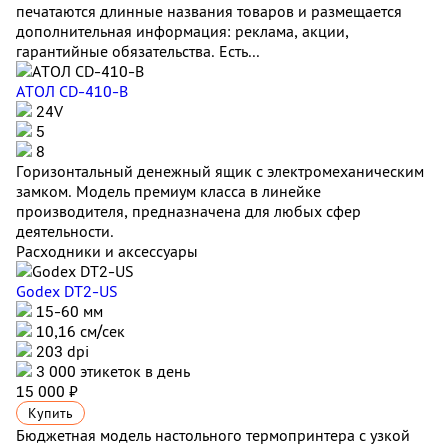
печатаются длинные названия товаров и размещается
дополнительная информация: реклама, акции,
гарантийные обязательства. Есть...
АТОЛ CD-410-В
24V
5
8
Горизонтальный денежный ящик с электромеханическим
замком. Модель премиум класса в линейке
производителя, предназначена для любых сфер
деятельности.
Расходники и аксессуары
Godex DT2-US
15-60 мм
10,16 см/сек
203 dpi
3 000 этикеток в день
15 000 ₽
Купить
Бюджетная модель настольного термопринтера с узкой