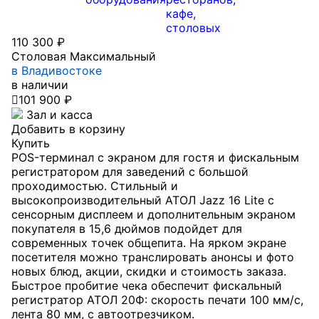
кафе,
столовых
110 300 ₽
Столовая Максимальный
в Владивостоке
в наличии

101 900 ₽
Зал и касса
Добавить в корзину
Купить
POS-терминал с экраном для гостя и фискальным
регистратором для заведений с большой
проходимостью. Стильный и
высокопроизводительный АТОЛ Jazz 16 Lite с
сенсорным дисплеем и дополнительным экраном
покупателя в 15,6 дюймов подойдет для
современных точек общепита. На ярком экране
посетителя можно транслировать анонсы и фото
новых блюд, акции, скидки и стоимость заказа.
Быстрое пробитие чека обеспечит фискальный
регистратор АТОЛ 20Ф: скорость печати 100 мм/с,
лента 80 мм, с автоотрезчиком.