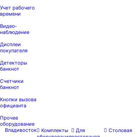
Учет рабочего
времени
Видео‑
наблюдение
Дисплеи
покупателя
Детекторы
банкнот
Счетчики
банкнот
Кнопки вызова
официанта
Прочее
оборудование
Владивосток
Комплекты
Для
Столовая
оборудования
ресторанов,