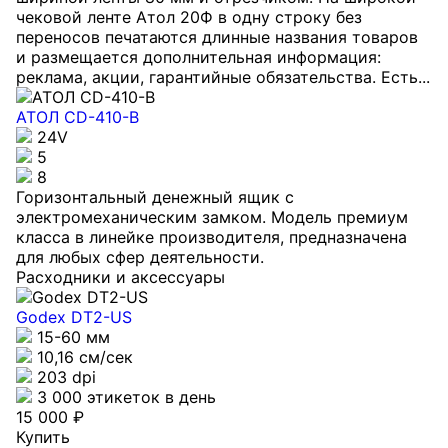
чековой ленте Атол 20Ф в одну строку без
переносов печатаются длинные названия товаров
и размещается дополнительная информация:
реклама, акции, гарантийные обязательства. Есть...
АТОЛ CD-410-В
24V
5
8
Горизонтальный денежный ящик с
электромеханическим замком. Модель премиум
класса в линейке производителя, предназначена
для любых сфер деятельности.
Расходники и аксессуары
Godex DT2-US
15-60 мм
10,16 см/сек
203 dpi
3 000 этикеток в день
15 000 ₽
Купить