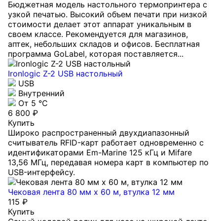
Бюджетная модель настольного термопринтера с
узкой печатью. Высокий объем печати при низкой
стоимости делает этот аппарат уникальным в
своем классе. Рекомендуется для магазинов,
аптек, небольших складов и офисов. Бесплатная
программа GoLabel, которая поставляется...
Ironlogic Z-2 USB настольный
USB
Внутренний
От 5 °С
6 800 ₽
Купить
Широко распространенный двухдиапазонный
считыватель RFID-карт работает одновременно с
идентификаторами Em-Marine 125 кГц и Mifare
13,56 МГц, передавая номера карт в компьютер по
USB-интерфейсу.
Чековая лента 80 мм x 60 м, втулка 12 мм
115 ₽
Купить