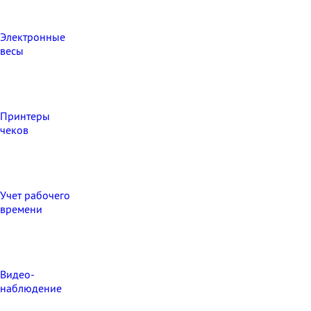
Электронные
весы
Принтеры
чеков
Учет рабочего
времени
Видео‑
наблюдение