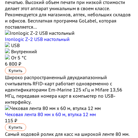
печатью. Высокий объем печати при низкой стоимости
делает этот аппарат уникальным в своем классе.
Рекомендуется для магазинов, аптек, небольших складов
и офисов. Бесплатная программа GoLabel, которая
поставляется...
Ironlogic Z-2 USB настольный
USB
Внутренний
От 5 °С
6 800 ₽
Купить
Широко распространенный двухдиапазонный
считыватель RFID-карт работает одновременно с
идентификаторами Em-Marine 125 кГц и Mifare 13,56
МГц, передавая номера карт в компьютер по USB-
интерфейсу.
Чековая лента 80 мм x 60 м, втулка 12 мм
115 ₽
Купить
Самый ходовой ролик для касс на широкой ленте 80 мм.