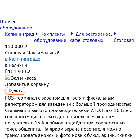
Прочее
оборудование
Калининград
Комплекты
Для ресторанов,
оборудования
кафе, столовых
Столовая
110 300 ₽
Столовая Максимальный
в Калининграде
в наличии

101 900 ₽
Зал и касса
Добавить в корзину
Купить
POS-терминал с экраном для гостя и фискальным
регистратором для заведений с большой проходимостью.
Стильный и высокопроизводительный АТОЛ Jazz 16 Lite с
сенсорным дисплеем и дополнительным экраном
покупателя в 15,6 дюймов подойдет для современных
точек общепита. На ярком экране посетителя можно
транслировать анонсы и фото новых блюд, акции, скидки