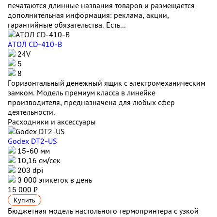
печатаются длинные названия товаров и размещается
дополнительная информация: реклама, акции,
гарантийные обязательства. Есть...
АТОЛ CD-410-В
24V
5
8
Горизонтальный денежный ящик с электромеханическим
замком. Модель премиум класса в линейке
производителя, предназначена для любых сфер
деятельности.
Расходники и аксессуары
Godex DT2-US
15-60 мм
10,16 см/сек
203 dpi
3 000 этикеток в день
15 000 ₽
Купить
Бюджетная модель настольного термопринтера с узкой