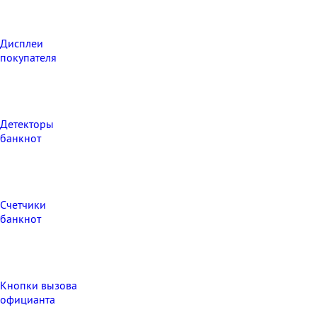
Дисплеи
покупателя
Детекторы
банкнот
Счетчики
банкнот
Кнопки вызова
официанта