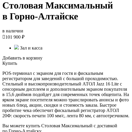
Столовая Максимальный
в Горно-Алтайске
в наличии

101 900 ₽
Зал и касса
Добавить в корзину
Купить
POS-терминал с экраном для гостя и фискальным
регистратором для заведений с большой проходимостью.
Стильный и высокопроизводительный АТОЛ Jazz 16 Lite с
сенсорным дисплеем и дополнительным экраном покупателя
в 15,6 дюймов подойдет для современных точек общепита. На
ярком экране посетителя можно транслировать анонсы и фото
новых блюд, акции, скидки и стоимость заказа. Быстрое
пробитие чека обеспечит фискальный регистратор АТОЛ
20Ф: скорость печати 100 мм/с, лента 80 мм, с автоотрезчиком.
Вы можете купить Столовая Максимальный с доставкой
по Горно-Алтайску