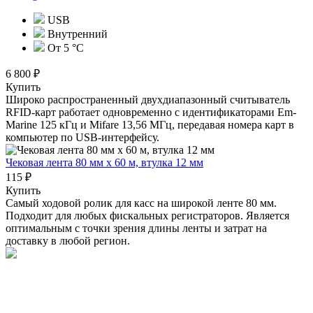
USB
Внутренний
От 5 °С
6 800 ₽
Купить
Широко распространенный двухдиапазонный считыватель
RFID-карт работает одновременно с идентификаторами Em-
Marine 125 кГц и Mifare 13,56 МГц, передавая номера карт в
компьютер по USB-интерфейсу.
Чековая лента 80 мм x 60 м, втулка 12 мм
115 ₽
Купить
Самый ходовой ролик для касс на широкой ленте 80 мм.
Подходит для любых фискальных регистраторов. Является
оптимальным с точки зрения длины ленты и затрат на
доставку в любой регион.