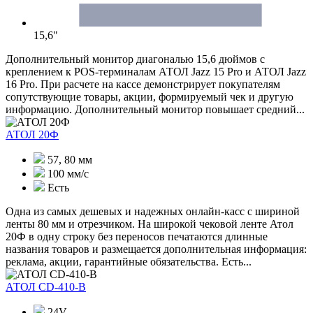
15,6"
Дополнительный монитор диагональю 15,6 дюймов с
креплением к POS-терминалам АТОЛ Jazz 15 Pro и АТОЛ Jazz
16 Pro. При расчете на кассе демонстрирует покупателям
сопутствующие товары, акции, формируемый чек и другую
информацию. Дополнительный монитор повышает средний...
АТОЛ 20Ф
57, 80 мм
100 мм/c
Есть
Одна из самых дешевых и надежных онлайн-касс с шириной
ленты 80 мм и отрезчиком. На широкой чековой ленте Атол
20Ф в одну строку без переносов печатаются длинные
названия товаров и размещается дополнительная информация:
реклама, акции, гарантийные обязательства. Есть...
АТОЛ CD-410-В
24V