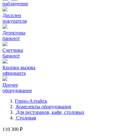
наблюдение
Дисплеи
покупателя
Детекторы
банкнот
Счетчики
банкнот
Кнопки вызова
официанта
Прочее
оборудование
Горно-Алтайск
Комплекты оборудования
Для ресторанов, кафе, столовых
Столовая
110 300 ₽