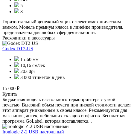
5
8
Горизонтальный денежный ящик с электромеханическим
замком. Модель премиум класса в линейке производителя,
предназначена для любых сфер деятельности.
Расходники и аксессуары
Godex DT2-US
15-60 мм
10,16 см/сек
203 dpi
3 000 этикеток в день
15 000 ₽
Купить
Бюджетная модель настольного термопринтера с узкой
печатью. Высокий объем печати при низкой стоимости делает
этот аппарат уникальным в своем классе. Рекомендуется для
магазинов, аптек, небольших складов и офисов. Бесплатная
программа GoLabel, которая поставляется...
Ironlogic Z-2 USB настольный