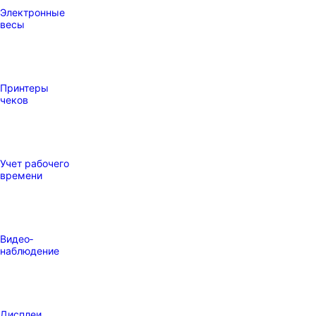
Электронные
весы
Принтеры
чеков
Учет рабочего
времени
Видео‑
наблюдение
Дисплеи