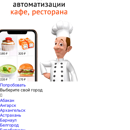
Попробовать
Выберите свой город

Абакан
Ангарск
Архангельск
Астрахань
Барнаул
Белгород
Биробиджан