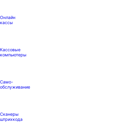
Онлайн
кассы
Кассовые
компьютеры
Само-
обслуживание
Сканеры
штрихкода