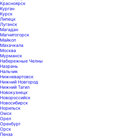
Красноярск
Курган
Курск
Липецк
Луганск
Магадан
Магнитогорск
Майкоп
Махачкала
Москва
Мурманск
Набережные Челны
Назрань
Нальчик
Нижневартовск
Нижний Новгород
Нижний Тагил
Новокузнецк
Новороссийск
Новосибирск
Норильск
Омск
Орел
Оренбург
Орск
Пенза