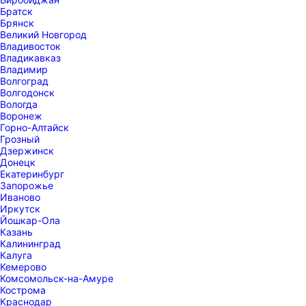
Братск
Брянск
Великий Новгород
Владивосток
Владикавказ
Владимир
Волгоград
Волгодонск
Вологда
Воронеж
Горно-Алтайск
Грозный
Дзержинск
Донецк
Екатеринбург
Запорожье
Иваново
Иркутск
Йошкар-Ола
Казань
Калининград
Калуга
Кемерово
Комсомольск-на-Амуре
Кострома
Краснодар