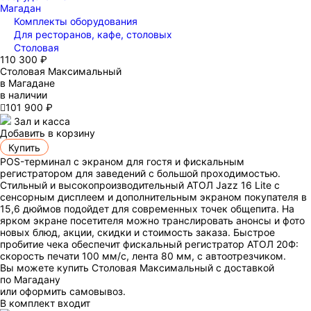
Магадан
Комплекты оборудования
Для ресторанов, кафе, столовых
Столовая
110 300 ₽
Столовая Максимальный
в Магадане
в наличии

101 900 ₽
Зал и касса
Добавить в корзину
Купить
POS-терминал с экраном для гостя и фискальным
регистратором для заведений с большой проходимостью.
Стильный и высокопроизводительный АТОЛ Jazz 16 Lite с
сенсорным дисплеем и дополнительным экраном покупателя в
15,6 дюймов подойдет для современных точек общепита. На
ярком экране посетителя можно транслировать анонсы и фото
новых блюд, акции, скидки и стоимость заказа. Быстрое
пробитие чека обеспечит фискальный регистратор АТОЛ 20Ф:
скорость печати 100 мм/с, лента 80 мм, с автоотрезчиком.
Вы можете купить Столовая Максимальный с доставкой
по Магадану
или оформить самовывоз.
В комплект входит