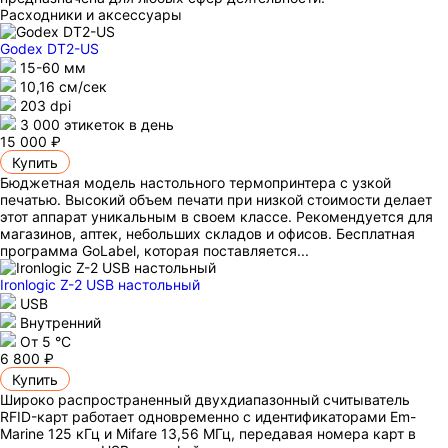
Расходники и аксессуары
Godex DT2-US
15-60 мм
10,16 см/сек
203 dpi
3 000 этикеток в день
15 000 ₽
Купить
Бюджетная модель настольного термопринтера с узкой
печатью. Высокий объем печати при низкой стоимости делает
этот аппарат уникальным в своем классе. Рекомендуется для
магазинов, аптек, небольших складов и офисов. Бесплатная
программа GoLabel, которая поставляется...
Ironlogic Z-2 USB настольный
USB
Внутренний
От 5 °С
6 800 ₽
Купить
Широко распространенный двухдиапазонный считыватель
RFID-карт работает одновременно с идентификаторами Em-
Marine 125 кГц и Mifare 13,56 МГц, передавая номера карт в