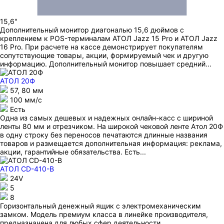
15,6"
Дополнительный монитор диагональю 15,6 дюймов с
креплением к POS-терминалам АТОЛ Jazz 15 Pro и АТОЛ Jazz
16 Pro. При расчете на кассе демонстрирует покупателям
сопутствующие товары, акции, формируемый чек и другую
информацию. Дополнительный монитор повышает средний...
АТОЛ 20Ф
57, 80 мм
100 мм/c
Есть
Одна из самых дешевых и надежных онлайн-касс с шириной
ленты 80 мм и отрезчиком. На широкой чековой ленте Атол 20Ф
в одну строку без переносов печатаются длинные названия
товаров и размещается дополнительная информация: реклама,
акции, гарантийные обязательства. Есть...
АТОЛ CD-410-В
24V
5
8
Горизонтальный денежный ящик с электромеханическим
замком. Модель премиум класса в линейке производителя,
предназначена для любых сфер деятельности.