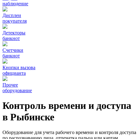
наблюдение
Дисплеи
покупателя
Детекторы
банкнот
Счетчики
банкнот
Кнопки вызова
официанта
Прочее
оборудование
Контроль времени и доступа
в Рыбинске
Оборудование для учета рабочего времени и контроля доступа
по распознаванию лица, отпечатка пальца или картам