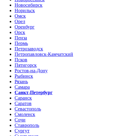
Новосибирск
Норильск
Омск
Орел
Оренбург
Орск
Пенза
Пермь
Петрозаводск
Петропавловск-Камчатский
Псков
Пятигорск
Ростов-на-Дону
Рыбинск
Рязань
Самара
Санкт-Петербург
Саранск
Саратов
Севастополь
Смоленск
Сочи
Ставрополь
Сургут