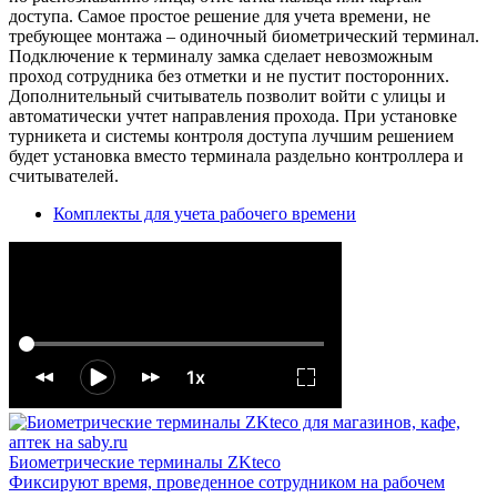
доступа. Самое простое решение для учета времени, не
требующее монтажа – одиночный биометрический терминал.
Подключение к терминалу замка сделает невозможным
проход сотрудника без отметки и не пустит посторонних.
Дополнительный считыватель позволит войти с улицы и
автоматически учтет направления прохода. При установке
турникета и системы контроля доступа лучшим решением
будет установка вместо терминала раздельно контроллера и
считывателей.
Комплекты для учета рабочего времени
Биометрические терминалы ZKteco
Фиксируют время, проведенное сотрудником на рабочем