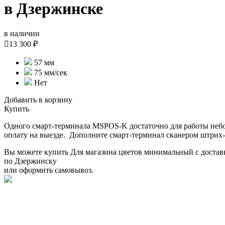
в Дзержинске
в наличии

13 300 ₽
57 мм
75 мм/cек
Нет
Добавить в корзину
Купить
Одного смарт-терминала MSPOS-K достаточно для работы небо
оплату на выезде. Дополните смарт-терминал сканером штрих-к
Вы можете купить Для магазина цветов минимальный с достав
по Дзержинску
или оформить самовывоз.