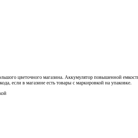
льшого цветочного магазина. Аккумулятор повышенной емкости п
ода, если в магазине есть товары с маркировкой на упаковке.
кой