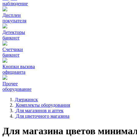
наблюдение
Дисплеи
покупателя
Детекторы
банкнот
Счетчики
банкнот
Кнопки вызова
официанта
Прочее
оборудование
Дзержинск
Комплекты оборудования
Для магазинов и аптек
Для цветочного магазина
Для магазина цветов минима