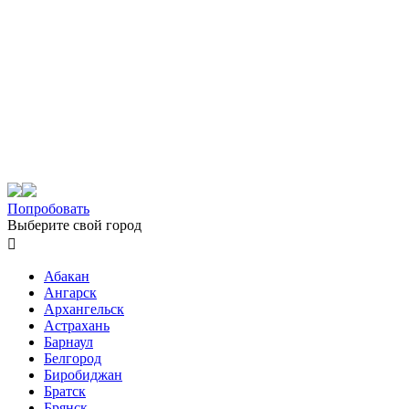
Попробовать
Выберите свой город

Абакан
Ангарск
Архангельск
Астрахань
Барнаул
Белгород
Биробиджан
Братск
Брянск