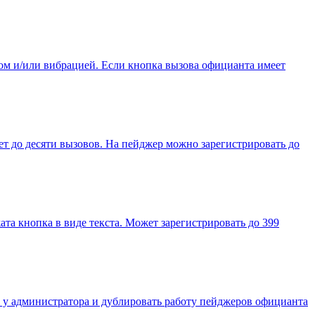
ком и/или вибрацией. Если кнопка вызова официанта имеет
 до десяти вызовов. На пейджер можно зарегистрировать до
а кнопка в виде текста. Может зарегистрировать до 399
 у администратора и дублировать работу пейджеров официанта