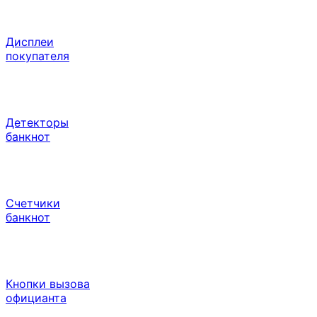
Дисплеи
покупателя
Детекторы
банкнот
Счетчики
банкнот
Кнопки вызова
официанта