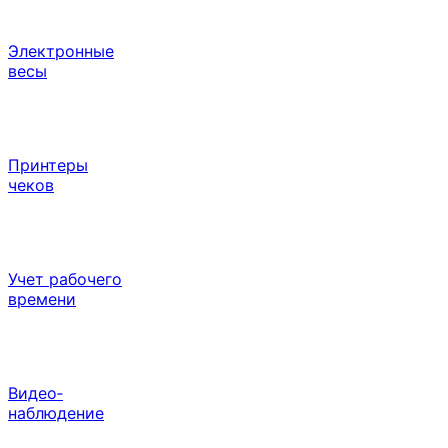
Электронные
весы
Принтеры
чеков
Учет рабочего
времени
Видео‑
наблюдение