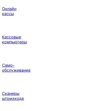
Онлайн
кассы
Кассовые
компьютеры
Само-
обслуживание
Сканеры
штрихкода