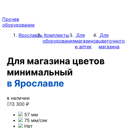
Прочее
оборудование
Ярославль
Комплекты
Для
Для
оборудования
магазинов
цветочного
и аптек
магазина
Для магазина цветов
минимальный
в Ярославле
в наличии

13 300 ₽
57 мм
75 мм/cек
Нет