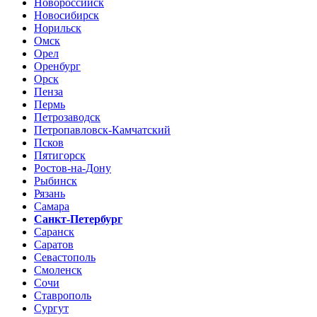
Новороссийск
Новосибирск
Норильск
Омск
Орел
Оренбург
Орск
Пенза
Пермь
Петрозаводск
Петропавловск-Камчатский
Псков
Пятигорск
Ростов-на-Дону
Рыбинск
Рязань
Самара
Санкт-Петербург
Саранск
Саратов
Севастополь
Смоленск
Сочи
Ставрополь
Сургут