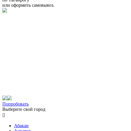
или оформить самовывоз.
Попробовать
Выберите свой город

Абакан
Ангарск