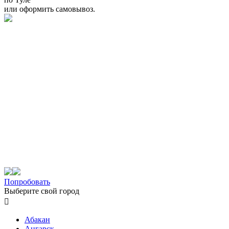
или оформить самовывоз.
Попробовать
Выберите свой город

Абакан
Ангарск