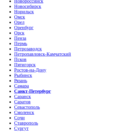
Новороссийск
Новосибирск
Норильск
Омск
Орел
Оренбург
Орск
Пенза
Пермь
Петрозаводск
Петропавловск-Камчатский
Псков
Пятигорск
Ростов-на-Дону
Рыбинск
Рязань
Самара
Санкт-Петербург
Саранск
Саратов
Севастополь
Смоленск
Сочи
Ставрополь
Сургут