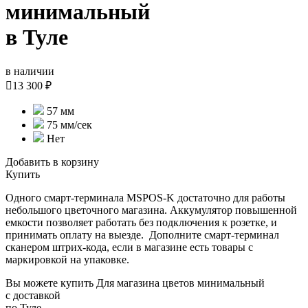
минимальный
в Туле
в наличии

13 300 ₽
57 мм
75 мм/cек
Нет
Добавить в корзину
Купить
Одного смарт-терминала MSPOS-K достаточно для работы
небольшого цветочного магазина. Аккумулятор повышенной
емкости позволяет работать без подключения к розетке, и
принимать оплату на выезде. Дополните смарт-терминал
сканером штрих-кода, если в магазине есть товары с
маркировкой на упаковке.
Вы можете купить Для магазина цветов минимальный
с доставкой
по Туле