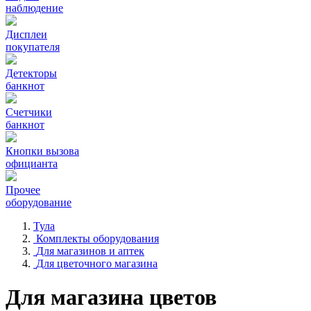
наблюдение
Дисплеи
покупателя
Детекторы
банкнот
Счетчики
банкнот
Кнопки вызова
официанта
Прочее
оборудование
Тула
Комплекты оборудования
Для магазинов и аптек
Для цветочного магазина
Для магазина цветов