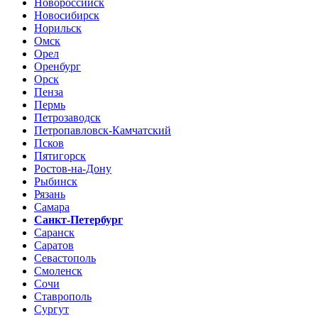
Новороссийск
Новосибирск
Норильск
Омск
Орел
Оренбург
Орск
Пенза
Пермь
Петрозаводск
Петропавловск-Камчатский
Псков
Пятигорск
Ростов-на-Дону
Рыбинск
Рязань
Самара
Санкт-Петербург
Саранск
Саратов
Севастополь
Смоленск
Сочи
Ставрополь
Сургут