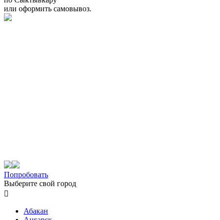
или оформить самовывоз.
Попробовать
Выберите свой город

Абакан
Ангарск