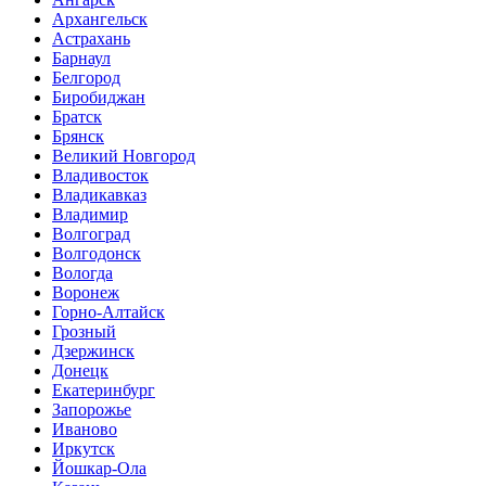
Архангельск
Астрахань
Барнаул
Белгород
Биробиджан
Братск
Брянск
Великий Новгород
Владивосток
Владикавказ
Владимир
Волгоград
Волгодонск
Вологда
Воронеж
Горно-Алтайск
Грозный
Дзержинск
Донецк
Екатеринбург
Запорожье
Иваново
Иркутск
Йошкар-Ола