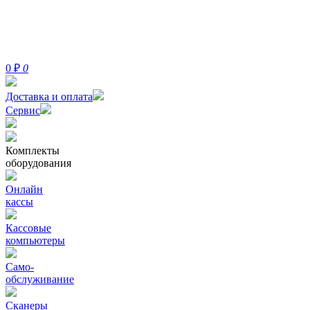
0
₽
0
Доставка и оплата
Сервис
Комплекты
оборудования
Онлайн
кассы
Кассовые
компьютеры
Само-
обслуживание
Сканеры