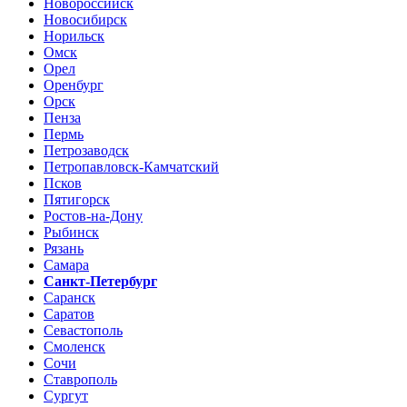
Новороссийск
Новосибирск
Норильск
Омск
Орел
Оренбург
Орск
Пенза
Пермь
Петрозаводск
Петропавловск-Камчатский
Псков
Пятигорск
Ростов-на-Дону
Рыбинск
Рязань
Самара
Санкт-Петербург
Саранск
Саратов
Севастополь
Смоленск
Сочи
Ставрополь
Сургут