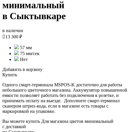
минимальный
в Сыктывкаре
в наличии

13 300 ₽
57 мм
75 мм/cек
Нет
Добавить в корзину
Купить
Одного смарт-терминала MSPOS-K достаточно для работы
небольшого цветочного магазина. Аккумулятор повышенной
емкости позволяет работать без подключения к розетке, и
принимать оплату на выезде. Дополните смарт-терминал
сканером штрих-кода, если в магазине есть товары с
маркировкой на упаковке.
Вы можете купить Для магазина цветов минимальный
с доставкой
по Сыктывкару