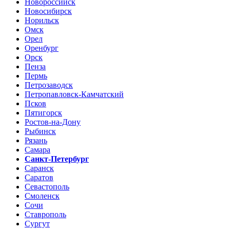
Новороссийск
Новосибирск
Норильск
Омск
Орел
Оренбург
Орск
Пенза
Пермь
Петрозаводск
Петропавловск-Камчатский
Псков
Пятигорск
Ростов-на-Дону
Рыбинск
Рязань
Самара
Санкт-Петербург
Саранск
Саратов
Севастополь
Смоленск
Сочи
Ставрополь
Сургут