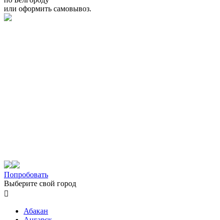
или оформить самовывоз.
Попробовать
Выберите свой город

Абакан
Ангарск