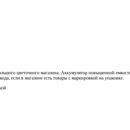
льшого цветочного магазина. Аккумулятор повышенной емкости п
ода, если в магазине есть товары с маркировкой на упаковке.
кой