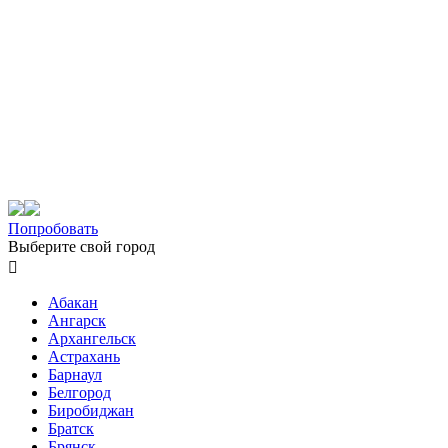
Попробовать
Выберите свой город

Абакан
Ангарск
Архангельск
Астрахань
Барнаул
Белгород
Биробиджан
Братск
Брянск