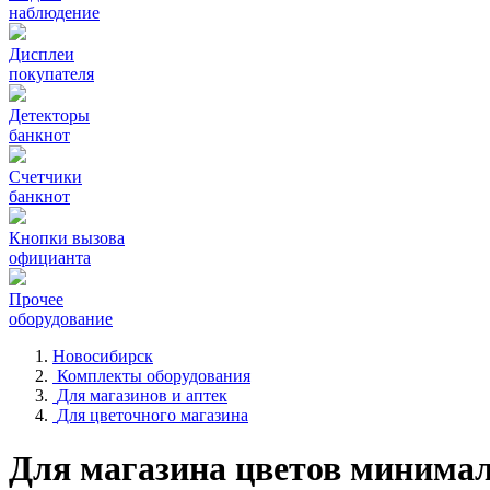
наблюдение
Дисплеи
покупателя
Детекторы
банкнот
Счетчики
банкнот
Кнопки вызова
официанта
Прочее
оборудование
Новосибирск
Комплекты оборудования
Для магазинов и аптек
Для цветочного магазина
Для магазина цветов минима