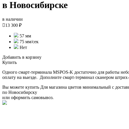
в Новосибирске
в наличии

13 300 ₽
57 мм
75 мм/cек
Нет
Добавить в корзину
Купить
Одного смарт-терминала MSPOS-K достаточно для работы небо
оплату на выезде. Дополните смарт-терминал сканером штрих-к
Вы можете купить Для магазина цветов минимальный с достав
по Новосибирску
или оформить самовывоз.