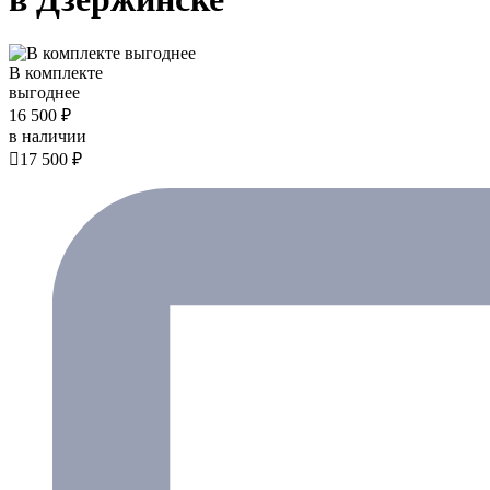
В комплекте
выгоднее
16 500 ₽
в наличии

17 500 ₽