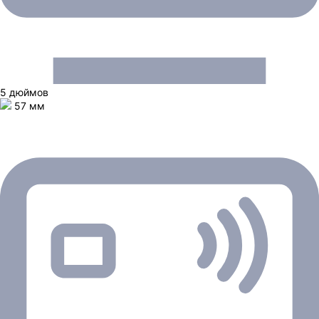
5 дюймов
57 мм