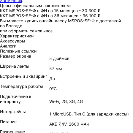
Saby Retail
.
Цены с фискальным накопителем:
ККТ MSPOS-SE-Ф с ФН на 15 месяцев - 30 300 ₽
ККТ MSPOS-SE-Ф с ФН на 36 месяцев - 36 100 ₽
Вы можете купить онлайн‑кассу MSPOS-SE-Ф с доставкой
по Вологде
или оформить самовывоз.
Характеристики
Аксессуары
Аналоги
Полезные ссылки
Размер экрана
5 дюймов
Ширина ленты
57 мм
Встроенный эквайринг
Да
Температура работы
0°C
Подключение к
интернету
Wi-Fi, 2G, 3G, 4G
Интерфейсы
1 MicroUSB, Тип C (для зарядки кассы)
Питание
АКБ 7,4V, 2600 мАч
Разрешение