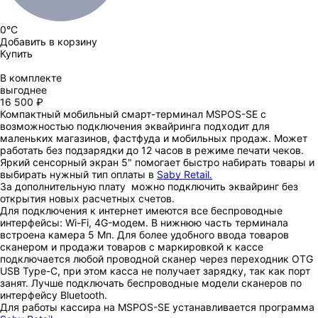
0°C
Добавить в корзину
Купить
В комплекте
выгоднее
16 500 ₽
Компактный мобильный смарт-терминал MSPOS-SE с
возможностью подключения эквайринга подходит для
маленьких магазинов, фастфуда и мобильных продаж. Может
работать без подзарядки до 12 часов в режиме печати чеков.
Яркий сенсорный экран 5" помогает быстро набирать товары и
выбирать нужный тип оплаты в
Saby Retail.
За дополнительную плату можно подключить эквайринг без
открытия новых расчетных счетов.
Для подключения к интернет имеются все беспроводные
интерфейсы: Wi-Fi, 4G-модем. В нижнюю часть терминала
встроена камера 5 Мп. Для более удобного ввода товаров
сканером и продажи товаров с маркировкой к кассе
подключается любой проводной сканер через переходник OTG
USB Type-С, при этом касса не получает зарядку, так как порт
занят. Лучше подключать беспроводные модели сканеров по
интерфейсу
Bluetooth.
Для работы кассира на MSPOS-SЕ устанавливается программа