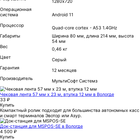
1280х720
Операционная
система
Android 11
Процессор
Quad-core cortex - A53 1.4GHz
Габариты
Ширина 80 мм, длина 214 мм, высота
54 мм
Вес
0,46 кг
Цвет
Серый
Гарантия
12 месяцев
Производитель
МультиСофт Системз
Чековая лента 57 мм x 23 м, втулка 12 мм
в Вологде
33 ₽
Купить
Компактный ролик подходит для большинства автономных касс
и смарт терминалов Эвотор или Азур.
Док-станция для MSPOS-SE
в Вологде
4 500 ₽
Купить