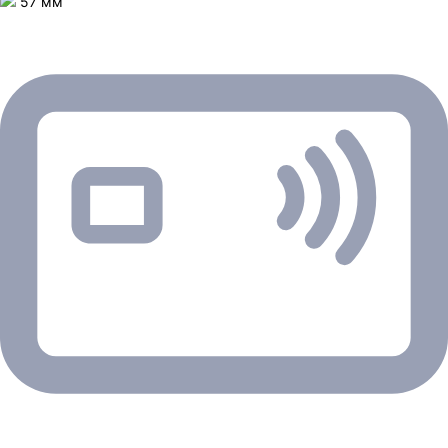
57 мм