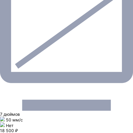
7 дюймов
50 мм/c
Нет
18 500 ₽