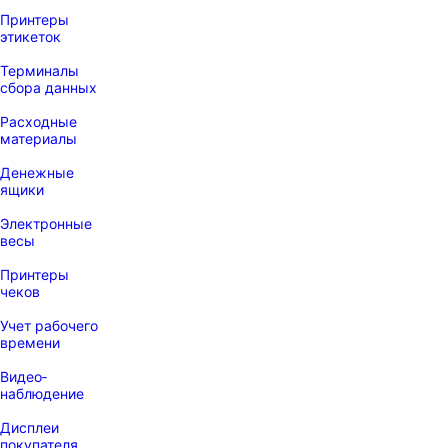
Принтеры
этикеток
Терминалы
сбора данных
Расходные
материалы
Денежные
ящики
Электронные
весы
Принтеры
чеков
Учет рабочего
времени
Видео‑
наблюдение
Дисплеи
покупателя