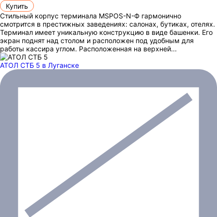
Купить
Стильный корпус терминала MSPOS-N-Ф гармонично
смотрится в престижных заведениях: салонах, бутиках, отелях.
Терминал имеет уникальную конструкцию в виде башенки. Его
экран поднят над столом и расположен под удобным для
работы кассира углом. Расположенная на верхней...
АТОЛ СТБ 5
в Луганске