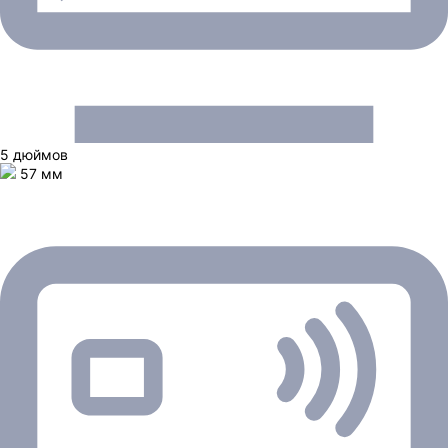
5 дюймов
57 мм