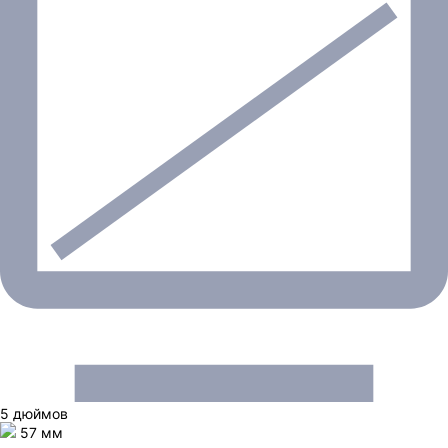
5 дюймов
57 мм