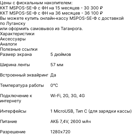
Цены с фискальным накопителем:
ККТ MSPOS-SE-Ф с ФН на 15 месяцев - 30 300 ₽
ККТ MSPOS-SE-Ф с ФН на 36 месяцев - 36 100 ₽
Вы можете купить онлайн‑кассу MSPOS-SE-Ф с доставкой
по Луганску
или оформить самовывоз из Таганрога.
Характеристики
Аксессуары
Аналоги
Полезные ссылки
Размер экрана
5 дюймов
Ширина ленты
57 мм
Встроенный эквайринг
Да
Температура работы
0°C
Подключение к
Wi-Fi, 2G, 3G, 4G
интернету
Интерфейсы
1 MicroUSB, Тип C (для зарядки кассы)
Питание
АКБ 7,4V, 2600 мАч
Разрешение
1280х720