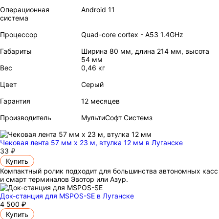
Операционная
Android 11
система
Процессор
Quad-core cortex - A53 1.4GHz
Габариты
Ширина 80 мм, длина 214 мм, высота
54 мм
Вес
0,46 кг
Цвет
Серый
Гарантия
12 месяцев
Производитель
МультиСофт Системз
Чековая лента 57 мм x 23 м, втулка 12 мм
в Луганске
33 ₽
Купить
Компактный ролик подходит для большинства автономных касс
и смарт терминалов Эвотор или Азур.
Док-станция для MSPOS-SE
в Луганске
4 500 ₽
Купить