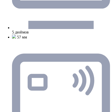
5 дюймов
57 мм