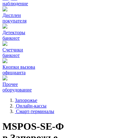
наблюдение
Дисплеи
покупателя
Детекторы
банкнот
Счетчики
банкнот
Кнопки вызова
официанта
Прочее
оборудование
Запорожье
Онлайн-кассы
Смарт-терминалы
MSPOS-SE-Ф
в Запорожье