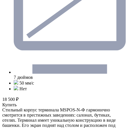
7 дюймов
50 мм/c
Нет
18 500 ₽
Купить
Стильный корпус терминала MSPOS-N-Ф гармонично
смотрится в престижных заведениях: салонах, бутиках,
отелях. Терминал имеет уникальную конструкцию в виде
башенки. Его экран поднят над столом и расположен под