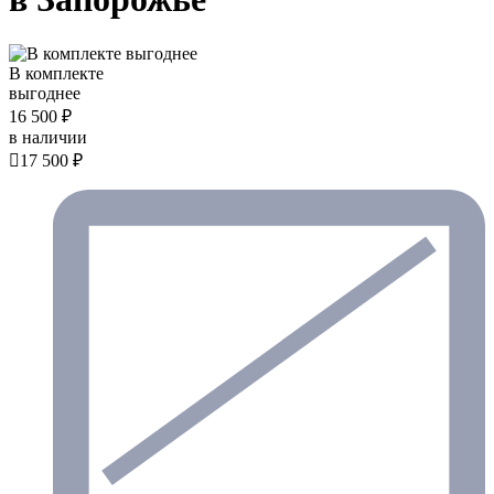
В комплекте
выгоднее
16 500 ₽
в наличии

17 500 ₽