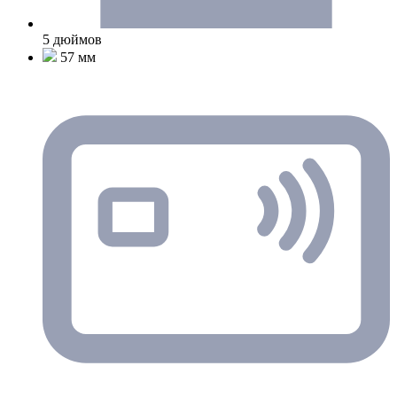
5 дюймов
57 мм