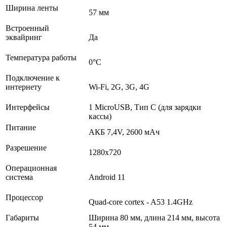
Ширина ленты
57 мм
Встроенный
эквайринг
Да
Температура работы
0°C
Подключение к
интернету
Wi-Fi, 2G, 3G, 4G
Интерфейсы
1 MicroUSB, Тип C (для зарядки
кассы)
Питание
АКБ 7,4V, 2600 мАч
Разрешение
1280х720
Операционная
система
Android 11
Процессор
Quad-core cortex - A53 1.4GHz
Габариты
Ширина 80 мм, длина 214 мм, высота
54 мм