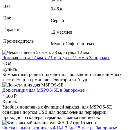
Вес
0,46 кг
Цвет
Серый
Гарантия
12 месяцев
Производитель
МультиСофт Системз
Чековая лента 57 мм x 23 м, втулка 12 мм
в Запорожье
33 ₽
Купить
Компактный ролик подходит для большинства автономных
касс и смарт терминалов Эвотор или Азур.
Док-станция для MSPOS-SE
в Запорожье
4 500 ₽
Купить
Удобная подставка с функцией зарядки для MSPOS-SE
оснащена портом USB для подключения периферии:
проводного сканера, терминала банка или весов.
Фискальный накопитель ФН-1.2 (до 15 мес.)
в Запорожье