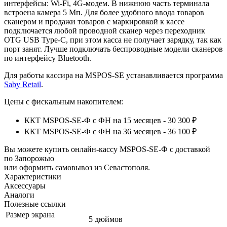
интерфейсы: Wi-Fi, 4G-модем. В нижнюю часть терминала
встроена камера 5 Мп. Для более удобного ввода товаров
сканером и продажи товаров с маркировкой к кассе
подключается любой проводной сканер через переходник
OTG USB Type-С, при этом касса не получает зарядку, так как
порт занят. Лучше подключать беспроводные модели сканеров
по интерфейсу
Bluetooth.
Для работы кассира на MSPOS-SЕ устанавливается программа
Saby Retail
.
Цены с фискальным накопителем:
ККТ MSPOS-SE-Ф с ФН на 15 месяцев - 30 300 ₽
ККТ MSPOS-SE-Ф с ФН на 36 месяцев - 36 100 ₽
Вы можете купить онлайн‑кассу MSPOS-SE-Ф с доставкой
по Запорожью
или оформить самовывоз из Севастополя.
Характеристики
Аксессуары
Аналоги
Полезные ссылки
Размер экрана
5 дюймов