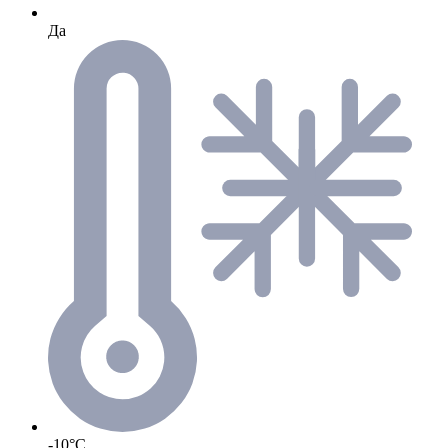
Да
-10°C