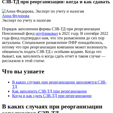
СЗВ-ТД при реорганизации: когда и как сдавать
Анна Федорова
Эксперт по учету и налогам
Порядок заполнения формы СЗВ-ТД при реорганизации
Пенсионный фонд
опубликовал
в 2021 году. В сентябре 2022
года фонд подтвердил нам, что эти разъяснения до сих пор
актуальны. Специальное разъяснение ПФР понадобилось,
потому что при реорганизации компании может возникнуть
обязанность подать СЗВ-ТД с особыми кодами. Когда это
бывает, как заполнить и когда сдать отчет в таком случае —
рассказали в этой статье.
Что вы узнаете
В каких случаях при реорганизации заполняется СЗВ-
ТД
Как заполнить СЗВ-ТД при реорганизации
Когда и как сдать СЗВ-ТД при реорганизации
В каких случаях при реорганизации