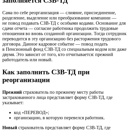
заполняется СЗВ-ТД
Сама по себе реорганизация — слияние, присоединение,
разделение, выделение или преобразование компании —
не повод подавать СЗВ-ТД с особыми кодами. Основание для
сдачи отчета — согласие работника продолжить трудовые
отношения во вновь созданной организации. Тогда сотрудник
переводится в эту организацию без расторжения трудового
договора. Данное кадровое событие — повод подать
в Пенсионный фонд СЗВ-ТД со специальным кодом или даже
двумя. Это зависит от того, кто отчитывается: прежний
работодатель или новый.
Как заполнить СЗВ-ТД при
реорганизации
Прежний
страхователь по прежнему месту работы
застрахованного лица представляет форму СЗВ-ТД, где
указывает:
код «ПЕРЕВОД»;
организацию, в которую перевелся работник.
Новый
страхователь представляет форму СЗВ-ТД, где