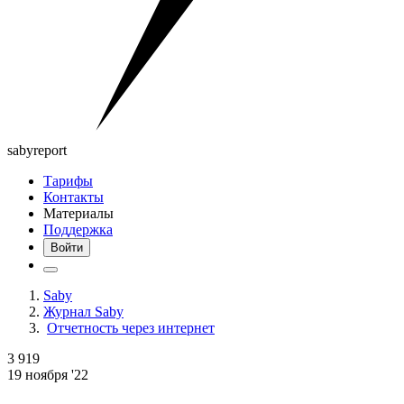
saby
report
Тарифы
Контакты
Материалы
Поддержка
Войти
Saby
Журнал Saby
Отчетность через интернет
3 919
19 ноября '22