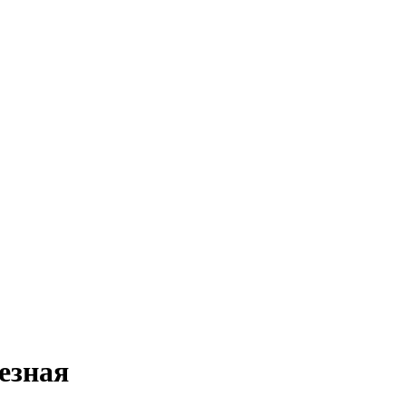
езная