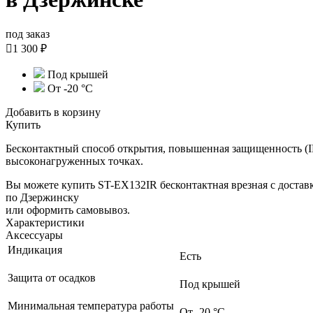
под заказ

1 300 ₽
Под крышей
От -20 °С
Добавить в корзину
Купить
Бесконтактный способ открытия, повышенная защищенность (IP
высоконагруженных точках.
Вы можете купить ST-EX132IR бесконтактная врезная с достав
по Дзержинску
или оформить самовывоз.
Характеристики
Аксессуары
Индикация
Есть
Защита от осадков
Под крышей
Минимальная температура работы
От -20 °С