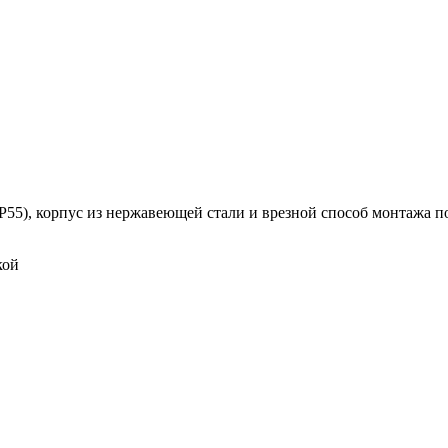
55), корпус из нержавеющей стали и врезной способ монтажа п
кой