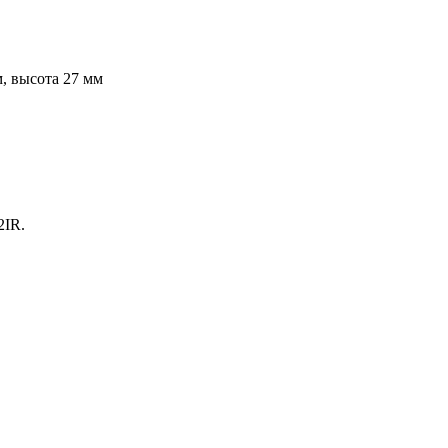
, высота 27 мм
2IR.