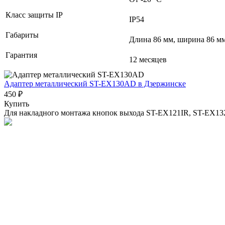
Класс защиты IP
IP54
Габариты
Длина 86 мм, ширина 86 мм
Гарантия
12 месяцев
Адаптер металлический ST-EX130AD
в Дзержинске
450 ₽
Купить
Для накладного монтажа кнопок выхода ST-EX121IR, ST-EX13