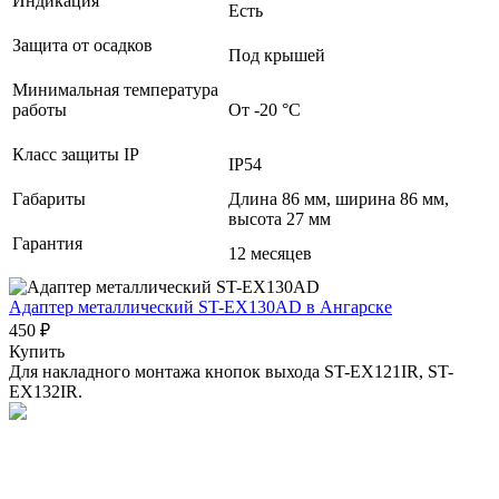
Индикация
Есть
Защита от осадков
Под крышей
Минимальная температура
работы
От -20 °С
Класс защиты IP
IP54
Габариты
Длина 86 мм, ширина 86 мм,
высота 27 мм
Гарантия
12 месяцев
Адаптер металлический ST-EX130AD
в Ангарске
450 ₽
Купить
Для накладного монтажа кнопок выхода ST-EX121IR, ST-
EX132IR.