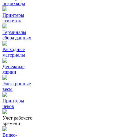
штрихкода
Принтеры
этикеток
Терминалы
сбора данных
Расходные
материалы
Денежные
ящики
Электронные
весы
Принтеры
чеков
Учет рабочего
времени
Видео‑