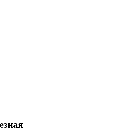
езная