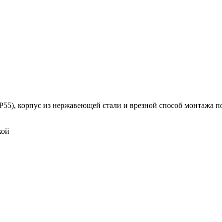
55), корпус из нержавеющей стали и врезной способ монтажа п
кой