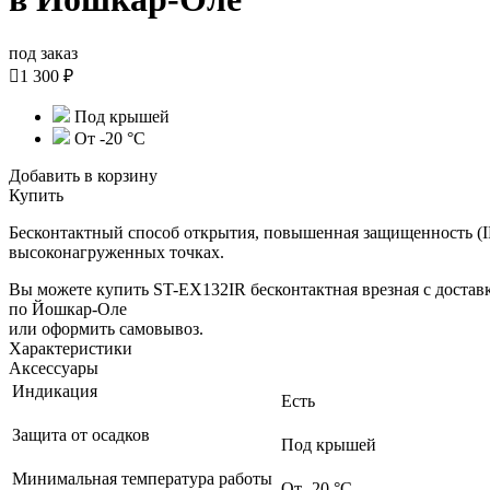
под заказ

1 300 ₽
Под крышей
От -20 °С
Добавить в корзину
Купить
Бесконтактный способ открытия, повышенная защищенность (IP
высоконагруженных точках.
Вы можете купить ST-EX132IR бесконтактная врезная с достав
по Йошкар-Оле
или оформить самовывоз.
Характеристики
Аксессуары
Индикация
Есть
Защита от осадков
Под крышей
Минимальная температура работы
От -20 °С