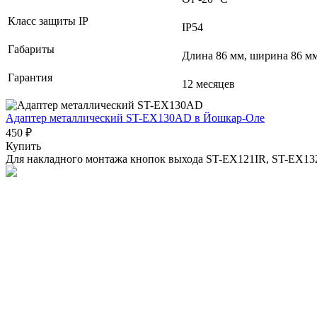
Класс защиты IP
IP54
Габариты
Длина 86 мм, ширина 86 мм
Гарантия
12 месяцев
Адаптер металлический ST-EX130AD
в Йошкар-Оле
450 ₽
Купить
Для накладного монтажа кнопок выхода ST-EX121IR, ST-EX13