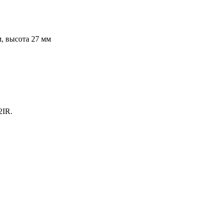
, высота 27 мм
2IR.