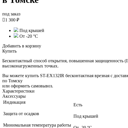
под заказ

1 300 ₽
Под крышей
От -20 °С
Добавить в корзину
Купить
Бесконтактный способ открытия, повышенная защищенность (IP
высоконагруженных точках.
Вы можете купить ST-EX132IR бесконтактная врезная с достав
по Томску
или оформить самовывоз.
Характеристики
Аксессуары
Индикация
Есть
Защита от осадков
Под крышей
Минимальная температура работы
От -20 °С