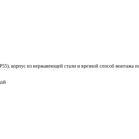
55), корпус из нержавеющей стали и врезной способ монтажа п
кой