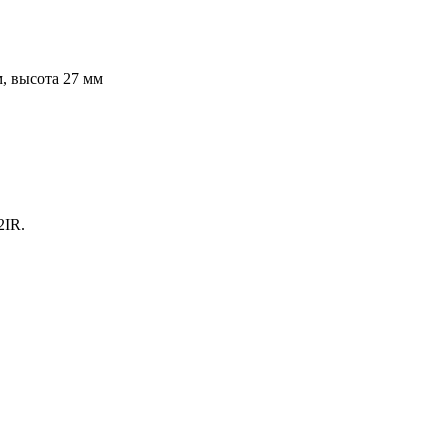
, высота 27 мм
2IR.