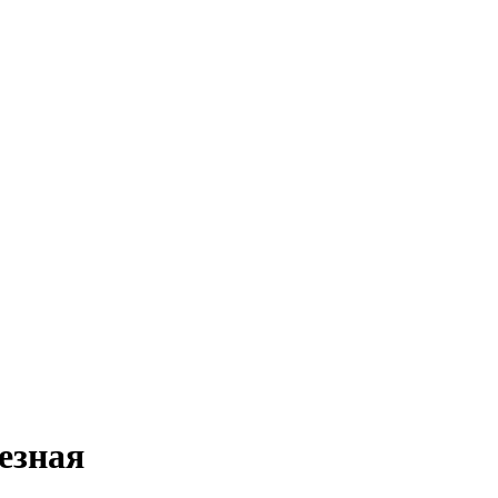
езная