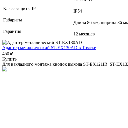
Класс защиты IP
IP54
Габариты
Длина 86 мм, ширина 86 мм
Гарантия
12 месяцев
Адаптер металлический ST-EX130AD
в Томске
450 ₽
Купить
Для накладного монтажа кнопок выхода ST-EX121IR, ST-EX13