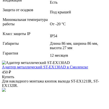
Индикация
Есть
Защита от осадков
Под крышей
Минимальная температура
работы
От -20 °С
Класс защиты IP
IP54
Габариты
Длина 86 мм, ширина 86 мм,
высота 27 мм
Гарантия
12 месяцев
Адаптер металлический ST-EX130AD
в Смоленске
450 ₽
Купить
Для накладного монтажа кнопок выхода ST-EX121IR, ST-
EX132IR.