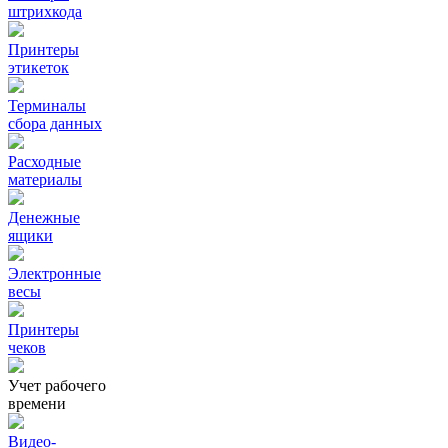
штрихкода
Принтеры
этикеток
Терминалы
сбора данных
Расходные
материалы
Денежные
ящики
Электронные
весы
Принтеры
чеков
Учет рабочего
времени
Видео‑