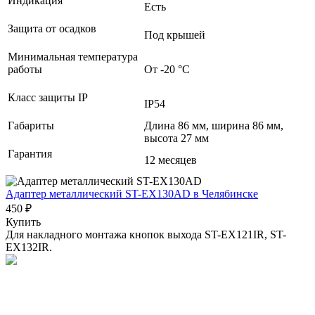
Индикация
Есть
Защита от осадков
Под крышей
Минимальная температура
работы
От -20 °С
Класс защиты IP
IP54
Габариты
Длина 86 мм, ширина 86 мм,
высота 27 мм
Гарантия
12 месяцев
Адаптер металлический ST-EX130AD
в Челябинске
450 ₽
Купить
Для накладного монтажа кнопок выхода ST-EX121IR, ST-
EX132IR.