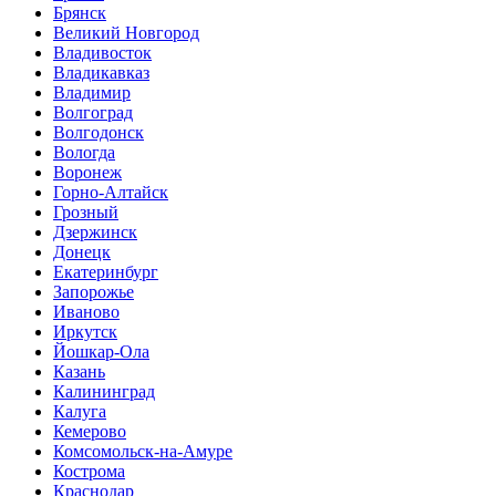
Брянск
Великий Новгород
Владивосток
Владикавказ
Владимир
Волгоград
Волгодонск
Вологда
Воронеж
Горно-Алтайск
Грозный
Дзержинск
Донецк
Екатеринбург
Запорожье
Иваново
Иркутск
Йошкар-Ола
Казань
Калининград
Калуга
Кемерово
Комсомольск-на-Амуре
Кострома
Краснодар