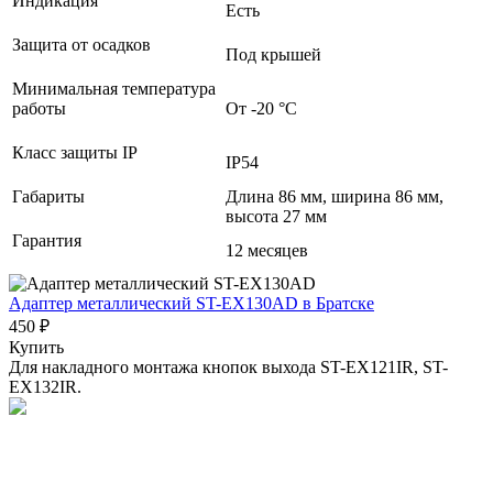
Индикация
Есть
Защита от осадков
Под крышей
Минимальная температура
работы
От -20 °С
Класс защиты IP
IP54
Габариты
Длина 86 мм, ширина 86 мм,
высота 27 мм
Гарантия
12 месяцев
Адаптер металлический ST-EX130AD
в Братске
450 ₽
Купить
Для накладного монтажа кнопок выхода ST-EX121IR, ST-
EX132IR.