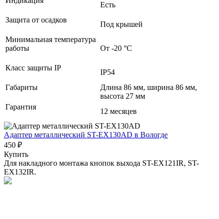
Индикация
Есть
Защита от осадков
Под крышей
Минимальная температура
работы
От -20 °С
Класс защиты IP
IP54
Габариты
Длина 86 мм, ширина 86 мм,
высота 27 мм
Гарантия
12 месяцев
Адаптер металлический ST-EX130AD
в Вологде
450 ₽
Купить
Для накладного монтажа кнопок выхода ST-EX121IR, ST-
EX132IR.